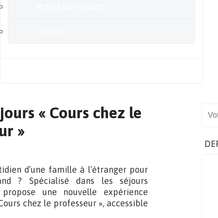
Je suis journaliste
Contact
Blog
jours « Cours chez le
Sear
ur »
DE
dien d’une famille à l’étranger pour
mand ? Spécialisé dans les séjours
 propose une nouvelle expérience
Cours chez le professeur », accessible