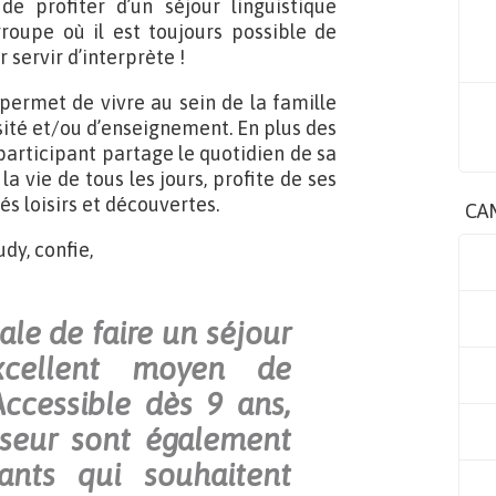
 profiter d’un séjour linguistique
groupe où il est toujours possible de
servir d’interprète !
 permet de vivre au sein de la famille
sité et/ou d’enseignement. En plus des
 participant partage le quotidien de sa
la vie de tous les jours, profite de ses
és loisirs et découvertes.
CA
dy, confie,
le de faire un séjour
xcellent moyen de
Accessible dès 9 ans,
sseur sont également
iants qui souhaitent