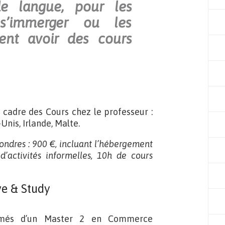
e langue, pour les
s’immerger ou les
rent avoir des cours
 cadre des Cours chez le professeur :
nis, Irlande, Malte.
Londres : 900 €, incluant l’hébergement
d’activités informelles, 10h de cours
e & Study
lômés d’un Master 2 en Commerce