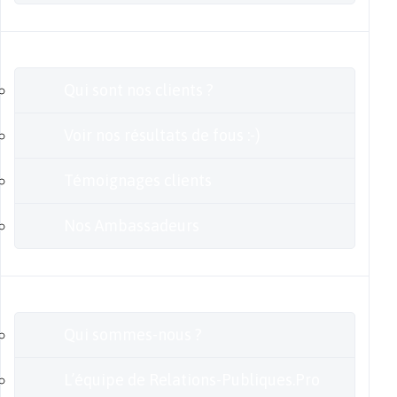
Clients
Qui sont nos clients ?
Voir nos résultats de fous :-)
Témoignages clients
Nos Ambassadeurs
En savoir plus
Qui sommes-nous ?
L’équipe de Relations-Publiques.Pro