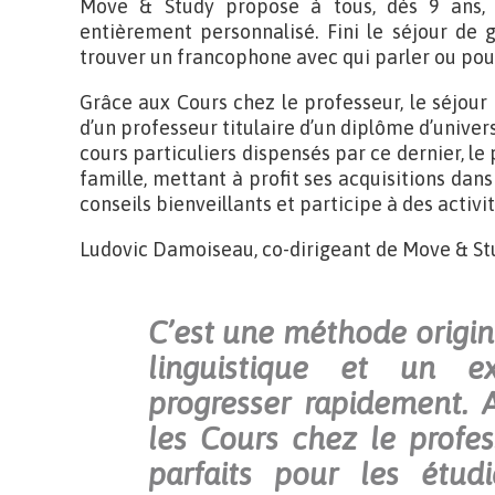
Move & Study propose à tous, dès 9 ans, de
entièrement personnalisé. Fini le séjour de 
trouver un francophone avec qui parler ou pour 
Grâce aux Cours chez le professeur, le séjour
d’un professeur titulaire d’un diplôme d’univer
cours particuliers dispensés par ce dernier, le
famille, mettant à profit ses acquisitions dans 
conseils bienveillants et participe à des activit
Ludovic Damoiseau, co-dirigeant de Move & Stu
C’est une méthode origina
linguistique et un e
progresser rapidement. 
les Cours chez le profe
parfaits pour les étud