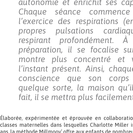
autonomie et enrichit ses cap
Chaque séance commence 
l’exercice des respirations (
propres pulsations cardia
respirant profondément. À 
préparation, il se focalise s
montre plus concentré et v
l’instant présent. Ainsi, chaq
conscience que son corps 
quelque sorte, la maison qu’i
fait, il se mettra plus facileme
Élaborée, expérimentée et éprouvée en collaboratio
classes maternelles dans lesquelles Charlotte Miller i
ans, la méthode Millmoov’ offre aux enfants de nombreux