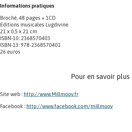
Informations pratiques
Broché, 48 pages + 1CD
Editions musicales Lugdivine
21 x 0,5 x 21 cm
ISBN-10: 2368570403
ISBN-13: 978-2368570401
26 euros
Pour en savoir plus
Site web :
http://www.Millmoov.fr
Facebook :
http://www.facebook.com/millmoov