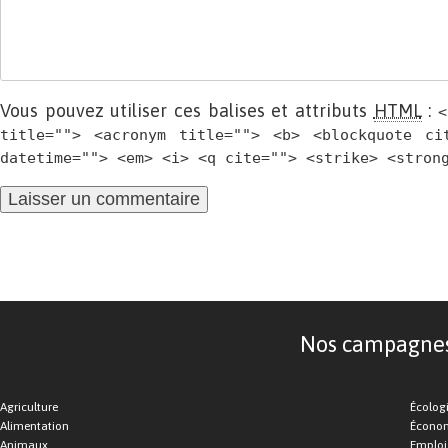
Vous pouvez utiliser ces balises et attributs
HTML
:
<
title=""> <acronym title=""> <b> <blockquote ci
datetime=""> <em> <i> <q cite=""> <strike> <stron
Nos campagnes d
Agriculture
Écolog
Alimentation
Économ
Animaux
Emploi