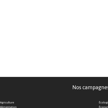
Nos campagnes d
Agriculture
Écolog
Alimentation
Économ