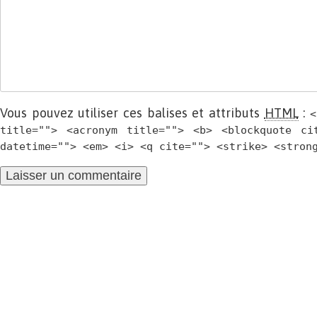
Vous pouvez utiliser ces balises et attributs
HTML
:
<
title=""> <acronym title=""> <b> <blockquote ci
datetime=""> <em> <i> <q cite=""> <strike> <stron