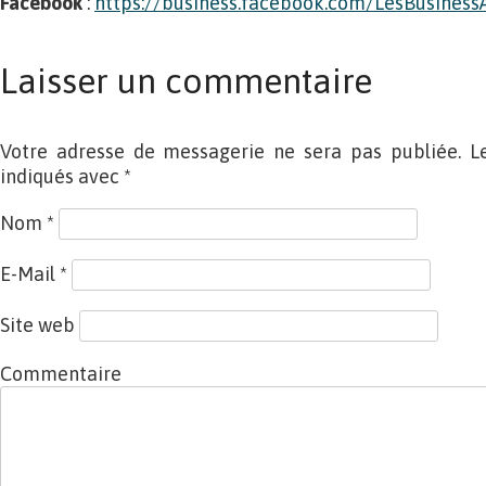
Facebook
:
https://business.facebook.com/LesBusiness
Laisser un commentaire
Votre adresse de messagerie ne sera pas publiée. L
indiqués avec
*
Nom
*
E-Mail
*
Site web
Commentaire