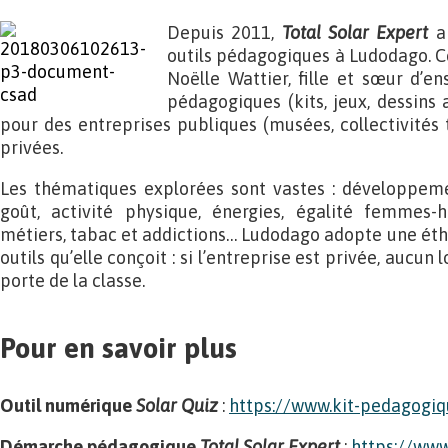
Depuis 2011,
Total Solar Expert
a 
outils pédagogiques à Ludodago. C
Noëlle Wattier, fille et sœur d’en
pédagogiques (kits, jeux, dessins a
pour des entreprises publiques (musées, collectivités te
privées.
Les thématiques explorées sont vastes : développemen
goût, activité physique, énergies, égalité femmes-­
métiers, tabac et addictions… Ludodago adopte une éth
outils qu’elle conçoit : si l’entreprise est privée, aucu
porte de la classe.
Pour en savoir plus
Outil numérique
Solar Quiz
:
https://www.kit-pedagogiqu
Démarche pédagogique
Total Solar Expert
:
https://www