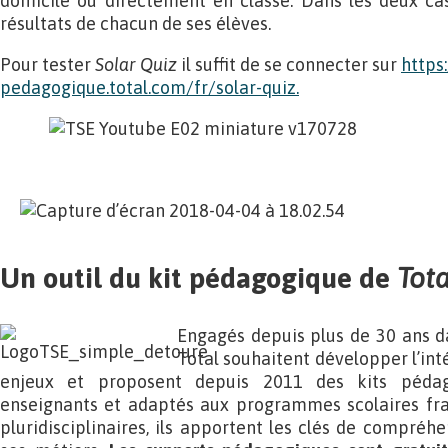
domicile ou directement en classe. Dans les deux cas
résultats de chacun de ses élèves.
Pour tester
Solar Quiz
il suffit de se connecter sur
https
pedagogique.total.com/fr/solar-quiz.
Un outil du kit pédagogique de
Tota
Engagés depuis plus de 30 ans da
Total souhaitent développer l’int
enjeux et proposent depuis 2011 des kits pédag
enseignants et adaptés aux programmes scolaires fran
pluridisciplinaires, ils apportent les clés de compréhen