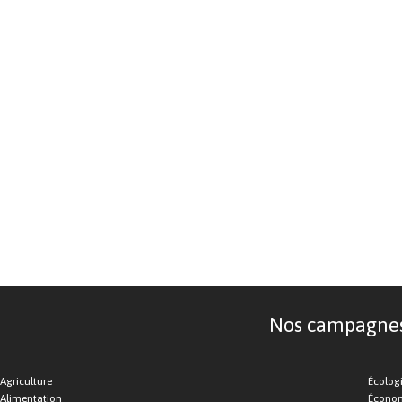
Nos campagnes d
Agriculture
Écolog
Alimentation
Économ