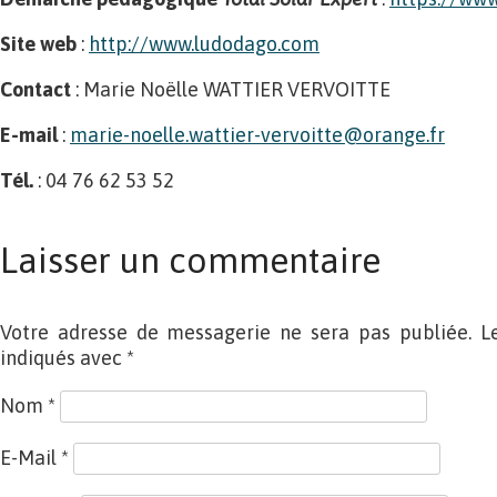
Site web
:
http://www.ludodago.com
Contact
: Marie Noëlle WATTIER VERVOITTE
E-mail
:
marie-­noelle.wattier-­vervoitte@orange.fr
Tél.
: 04 76 62 53 52
Laisser un commentaire
Votre adresse de messagerie ne sera pas publiée. L
indiqués avec
*
Nom
*
E-Mail
*