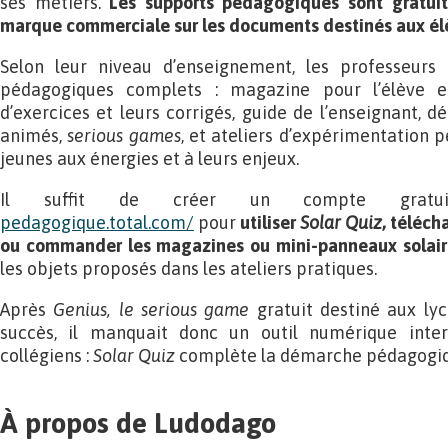
ses métiers.
Les supports pédagogiques sont gratui
marque commerciale sur les documents destinés aux él
Selon leur niveau d’enseignement, les professeurs 
pédagogiques complets : magazine pour l’élève en
d’exercices et leurs corrigés, guide de l’enseignant, dé
animés,
serious games
, et ateliers d’expérimentation p
jeunes aux énergies et à leurs enjeux.
Il suffit de créer un compte gra
pedagogique.total.com/
pour
utiliser
Solar Quiz
, téléch
ou commander les magazines ou mini-panneaux solair
les objets proposés dans les ateliers pratiques.
Après
Genius, le serious game
gratuit destiné aux ly
succès, il manquait donc un outil numérique inter
collégiens :
Solar Quiz
complète la démarche pédagogi
À propos de Ludodago