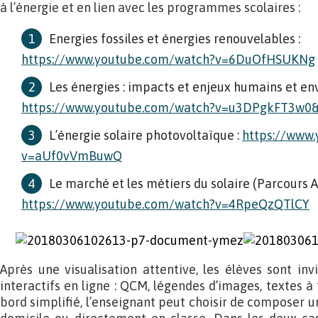
à l’énergie et en lien avec les programmes scolaires :
Energies fossiles et énergies renouvelables :
https://www.youtube.com/watch?v=6DuOfHSUKNg
Les énergies : impacts et enjeux humains et e
https://www.youtube.com/watch?v=u3DPgkFT3w0&
L’énergie solaire photovoltaïque :
https://www
v=aUf0vVmBuwQ
Le marché et les métiers du solaire (Parcours Av
https://www.youtube.com/watch?v=4RpeQzQTlCY
Après une visualisation attentive, les élèves sont inv
interactifs en ligne : QCM, légendes d’images, textes 
bord simplifié, l’enseignant peut choisir de composer un