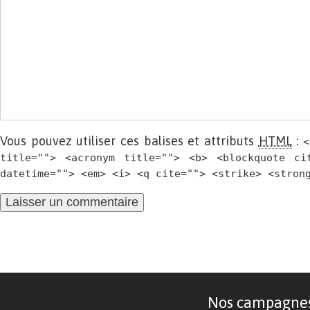
Vous pouvez utiliser ces balises et attributs
HTML
:
<
title=""> <acronym title=""> <b> <blockquote ci
datetime=""> <em> <i> <q cite=""> <strike> <stron
Nos campagnes d