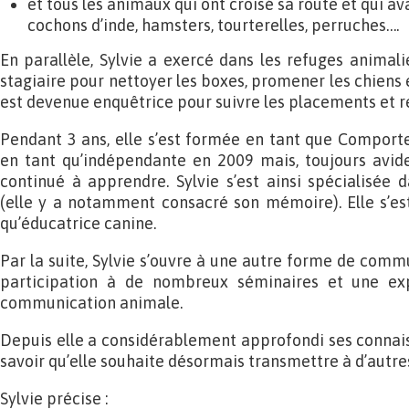
et tous les animaux qui ont croisé sa route et qui ava
cochons d’inde, hamsters, tourterelles, perruches….
En parallèle, Sylvie a exercé dans les refuges animal
stagiaire pour nettoyer les boxes, promener les chiens et
est devenue enquêtrice pour suivre les placements et re
Pendant 3 ans, elle s’est formée en tant que Comportem
en tant qu’indépendante en 2009 mais, toujours avide
continué à apprendre. Sylvie s’est ainsi spécialisée d
(elle y a notamment consacré son mémoire). Elle s’e
qu’éducatrice canine.
Par la suite, Sylvie s’ouvre à une autre forme de commun
participation à de nombreux séminaires et une exp
communication animale.
Depuis elle a considérablement approfondi ses connai
savoir qu’elle souhaite désormais transmettre à d’autre
Sylvie précise :