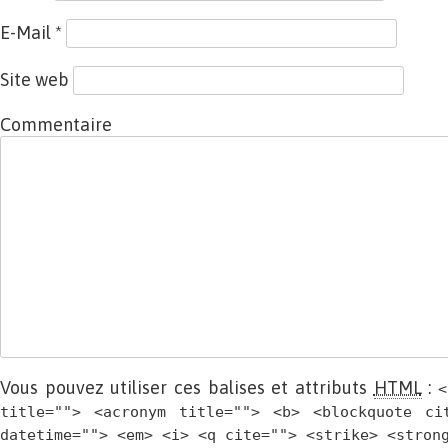
E-Mail
*
Site web
Commentaire
Vous pouvez utiliser ces balises et attributs
HTML
:
<
title=""> <acronym title=""> <b> <blockquote ci
datetime=""> <em> <i> <q cite=""> <strike> <stron