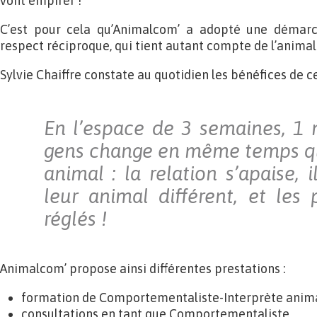
vont empirer !
C’est pour cela qu’Animalcom’ a adopté une démarch
respect réciproque, qui tient autant compte de l’animal
Sylvie Chaiffre constate au quotidien les bénéfices de c
En l’espace de 3 semaines, 1 m
gens change en même temps qu
animal : la relation s’apaise, 
leur animal différent, et les
réglés !
Animalcom’ propose ainsi différentes prestations :
formation de Comportementaliste-Interprète anima
consultations en tant que Comportementaliste