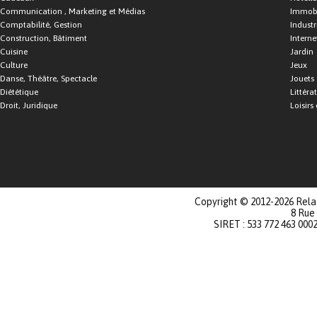
Communication , Marketing et Médias
Immobi
Comptabilité, Gestion
Industr
Construction, Bâtiment
Interne
Cuisine
Jardin
Culture
Jeux
Danse, Théâtre, Spectacle
Jouets
Diététique
Littéra
Droit, Juridique
Loisirs 
Copyright © 2012-2026 Relat
8 Rue
SIRET : 533 772 463 000