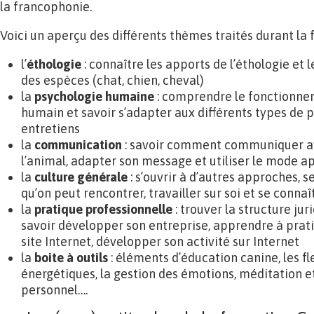
la francophonie.
Voici un aperçu des différents thèmes traités durant la 
l’
éthologie
: connaître les apports de l’éthologie e
des espèces (chat, chien, cheval)
la
psychologie humaine
: comprendre le fonctionnem
humain et savoir s’adapter aux différents types de p
entretiens
la
communication
: savoir comment communiquer a
l’animal, adapter son message et utiliser le mode a
la
culture générale
: s’ouvrir à d’autres approches, s
qu’on peut rencontrer, travailler sur soi et se connaî
la
pratique professionnelle
: trouver la structure jur
savoir développer son entreprise, apprendre à prat
site Internet, développer son activité sur Internet
la
boite à outils
: éléments d’éducation canine, les fl
énergétiques, la gestion des émotions, méditation
personnel….