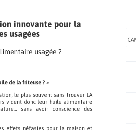
tion innovante pour la
res usagées
CA
alimentaire usagée ?
ile de la friteuse ? »
stion, le plus souvent sans trouver LA
 vident donc leur huile alimentaire
 nature… sans avoir conscience des
es effets néfastes pour la maison et