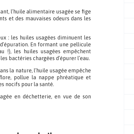
nt, l’huile alimentaire usagée se fige
nts et des mauvaises odeurs dans les
x : les huiles usagées diminuent les
 d’épuration. En formant une pellicule
au !), les huiles usagées empêchent
les bactéries chargées d’épurer l’eau.
ans la nature, l’huile usagée empêche
lore, pollue la nappe phréatique et
s nocifs pour la santé.
usagée en déchetterie, en vue de son