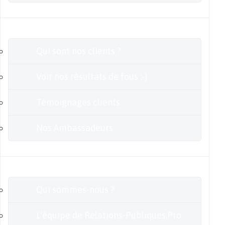
Clients
Qui sont nos clients ?
Voir nos résultats de fous :-)
Témoignages clients
Nos Ambassadeurs
En savoir plus
Qui sommes-nous ?
L’équipe de Relations-Publiques.Pro