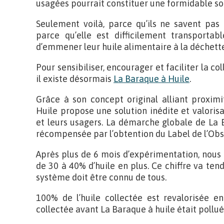
usagées pourrait constituer une formidable so
Seulement voilà, parce qu’ils ne savent pas q
parce qu’elle est difficilement transportabl
d’emmener leur huile alimentaire à la déchett
Pour sensibiliser, encourager et faciliter la co
il existe désormais
La Baraque à Huile
.
Grâce à son concept original alliant proximi
Huile propose une solution inédite et valoris
et leurs usagers. La démarche globale de La B
récompensée par l’obtention du Label de l’Obs
Après plus de 6 mois d’expérimentation, nous
de 30 à 40% d’huile en plus. Ce chiffre va te
système doit être connu de tous.
100% de l’huile collectée est revalorisée en
collectée avant La Baraque à huile était pollué