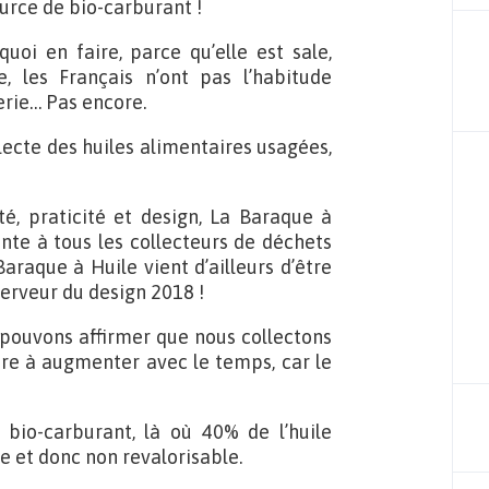
urce de bio-carburant !
uoi en faire, parce qu’elle est sale,
e, les Français n’ont pas l’habitude
erie… Pas encore.
llecte des huiles alimentaires usagées,
té, praticité et design, La Baraque à
ante à tous les collecteurs de déchets
araque à Huile vient d’ailleurs d’être
erveur du design 2018 !
 pouvons affirmer que nous collectons
ndre à augmenter avec le temps, car le
 bio-carburant, là où 40% de l’huile
e et donc non revalorisable.