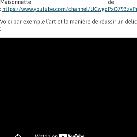
Maisonnette de
:
https://www.youtube.com/channel/UCwgoPxO793zvP
Voici par exemple l’art et la manière de réussir un déli
: