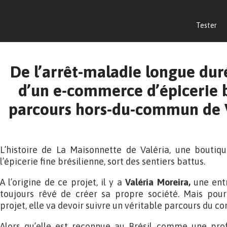
Tester
De l’arrêt-maladie longue duré
d’un e-commerce d’épicerie br
parcours hors-du-commun de V
L’histoire de La Maisonnette de Valéria, une boutiqu
l’épicerie fine brésilienne, sort des sentiers battus.
A l’origine de ce projet, il y a
Valéria Moreira,
une entr
toujours rêvé de créer sa propre société. Mais pour
projet, elle va devoir suivre un véritable parcours du c
Alors qu’elle est reconnue au Brésil comme une profe