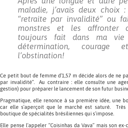
Après une longue et dure pér
maladie, j’avais deux choix 
“retraite par invalidité” ou f
monstres et les affronter 
toujours fait dans ma vie 
détermination, courage
l’obstination!
Ce petit bout de femme d’1,57 m décide alors de ne pas
par invalidité”. Au contraire : elle consulte une ag
gestion) pour préparer le lancement de son futur busin
Pragmatique, elle renonce à sa première idée, une bo
car elle s’aperçoit que le marché est saturé. Très v
boutique de spécialités brésiliennes qui s’impose.
Elle pense l’appeler “Coisinhas da Vava” mais son ex