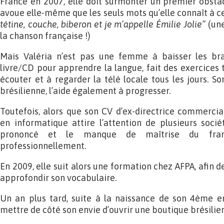
France en 2007, elle doit surmonter un premier obstacl
avoue elle-même que les seuls mots qu’elle connaît à c
tétine, couche, biberon et je m’appelle Émilie Jolie”
(une
la chanson française !)
Mais Valéria n’est pas une femme à baisser les bra
livre/CD pour apprendre la langue, fait des exercices to
écouter et à regarder la télé locale tous les jours. S
brésilienne, l’aide également à progresser.
Toutefois, alors que son CV d’ex-directrice commerci
en informatique attire l’attention de plusieurs soci
prononcé et le manque de maîtrise du franç
professionnellement.
En 2009, elle suit alors une formation chez AFPA, afin 
approfondir son vocabulaire.
Un an plus tard, suite à la naissance de son 4ème en
mettre de côté son envie d’ouvrir une boutique brésilie