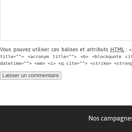
Vous pouvez utiliser ces balises et attributs
HTML
:
<
title=""> <acronym title=""> <b> <blockquote ci
datetime=""> <em> <i> <q cite=""> <strike> <stron
Nos campagnes d