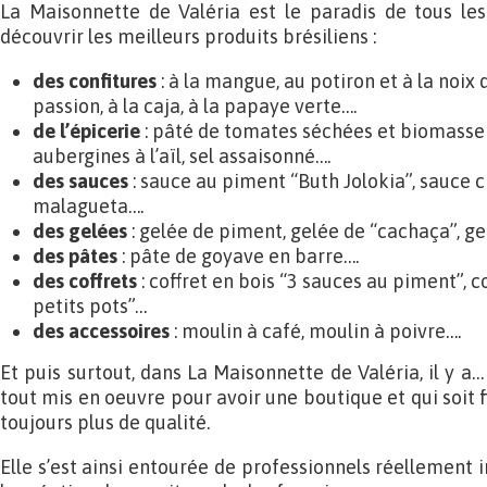
La Maisonnette de Valéria est le paradis de tous le
découvrir les meilleurs produits brésiliens :
des confitures
: à la mangue, au potiron et à la noix d
passion, à la caja, à la papaye verte….
de l’épicerie
: pâté de tomates séchées et biomasse
aubergines à l’aïl, sel assaisonné….
des sauces
: sauce au piment “Buth Jolokia”, sauce 
malagueta….
des gelées
: gelée de piment, gelée de “cachaça”, 
des pâtes
: pâte de goyave en barre….
des coffrets
: coffret en bois “3 sauces au piment”, c
petits pots”…
des accessoires
: moulin à café, moulin à poivre….
Et puis surtout, dans La Maisonnette de Valéria, il y a…
tout mis en oeuvre pour avoir une boutique et qui soit
toujours plus de qualité.
Elle s’est ainsi entourée de professionnels réellement 