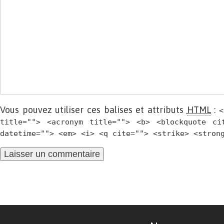
Vous pouvez utiliser ces balises et attributs
HTML
:
<
title=""> <acronym title=""> <b> <blockquote ci
datetime=""> <em> <i> <q cite=""> <strike> <stron