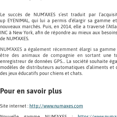
Le succès de NUM’AXES s’est traduit par l’acquisit
up EYENIMAL, qui lui a permis d’élargir sa gamme et
nouveaux marchés. Puis, en 2014, elle a traversé l’At
INC à New York, afin de répondre au mieux aux besoins
de NUM’AXES.
NUM’AXES a également récemment élargi sa gamme d
être des animaux de compagnie en sortant
une t
enregistreur de données GPS… La société souhaite ég
modèles de distributeurs automatiques d’aliments et d
des jeux éducatifs pour chiens et chats.
Pour en savoir plus
Site internet :
http://www.numaxes.com
Nouvelle gamme NUM’AXES :
https://www.numa