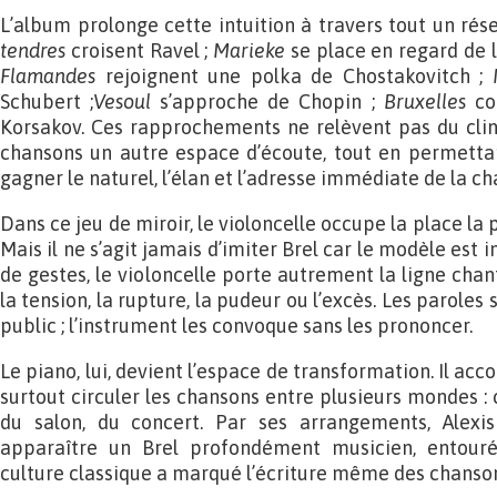
L’album prolonge cette intuition à travers tout un ré
tendres
croisent Ravel ;
Marieke
se place en regard de 
Flamandes
rejoignent une polka de Chostakovitch ;
Schubert ;
Vesoul
s’approche de Chopin ;
Bruxelles
con
Korsakov. Ces rapprochements ne relèvent pas du clin d
chansons un autre espace d’écoute, tout en permetta
gagner le naturel, l’élan et l’adresse immédiate de la ch
Dans ce jeu de miroir, le violoncelle occupe la place la p
Mais il ne s’agit jamais d’imiter Brel car le modèle est 
de gestes, le violoncelle porte autrement la ligne chanté
la tension, la rupture, la pudeur ou l’excès. Les parole
public ; l’instrument les convoque sans les prononcer.
Le piano, lui, devient l’espace de transformation. Il acc
surtout circuler les chansons entre plusieurs mondes : c
du salon, du concert. Par ses arrangements, Alexis
apparaître un Brel profondément musicien, entouré
culture classique a marqué l’écriture même des chanso