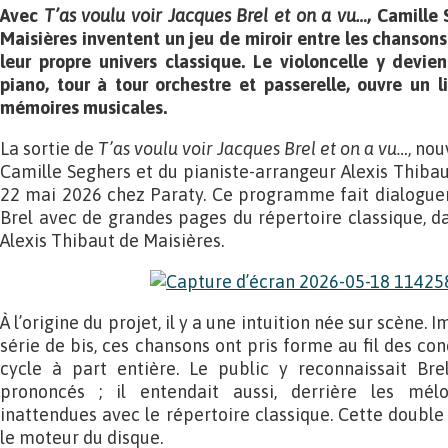
Avec
T’as voulu voir Jacques Brel et on a vu…
, Camille
Maisières inventent un jeu de miroir entre les chansons 
leur propre univers classique. Le violoncelle y devien
piano, tour à tour orchestre et passerelle, ouvre un 
mémoires musicales.
La sortie de
T’as voulu voir Jacques Brel et on a vu…
, nou
Camille Seghers et du pianiste-arrangeur Alexis Thibau
22 mai 2026 chez Paraty. Ce programme fait dialoguer
Brel avec de grandes pages du répertoire classique, 
Alexis Thibaut de Maisières.
À l’origine du projet, il y a une intuition née sur scèn
série de bis, ces chansons ont pris forme au fil des con
cycle à part entière. Le public y reconnaissait Br
prononcés ; il entendait aussi, derrière les mél
inattendues avec le répertoire classique. Cette doubl
le moteur du disque.