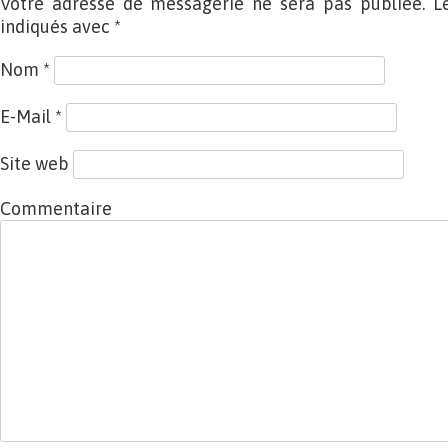
Votre adresse de messagerie ne sera pas publiée. L
indiqués avec
*
Nom
*
E-Mail
*
Site web
Commentaire