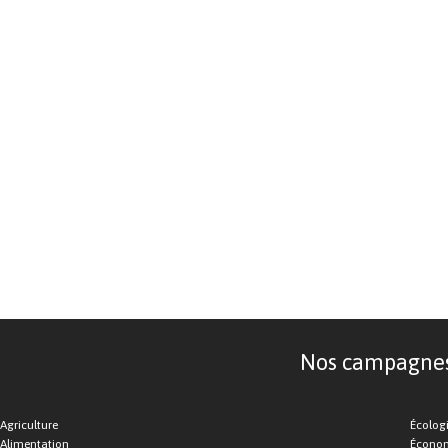
Nos campagnes d
Agriculture
Écolog
Alimentation
Économ