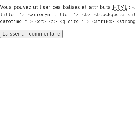
Vous pouvez utiliser ces balises et attributs
HTML
:
<
title=""> <acronym title=""> <b> <blockquote ci
datetime=""> <em> <i> <q cite=""> <strike> <stron