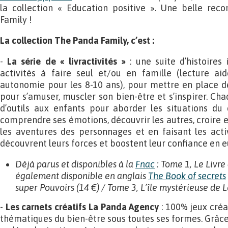
la collection « Education positive ». Une belle re
Family !
La collection The Panda Family, c’est :
-
La série de « livractivités »
: une suite d’histoires 
activités à faire seul et/ou en famille (lecture a
autonomie pour les 8-10 ans), pour mettre en place des
pour s’amuser, muscler son bien-être et s’inspirer. Ch
d’outils aux enfants pour aborder les situations du 
comprendre ses émotions, découvrir les autres, croire e
les aventures des personnages et en faisant les acti
découvrent leurs forces et boostent leur confiance en e
Déjà parus et disponibles à la
Fnac
: Tome 1, Le Livre 
également disponible en anglais
The Book of secrets
super Pouvoirs (14 €) / Tome 3, L’île mystérieuse de 
-
Les carnets créatifs La Panda Agency
: 100% jeux créat
thématiques du bien-être sous toutes ses formes. Grâce