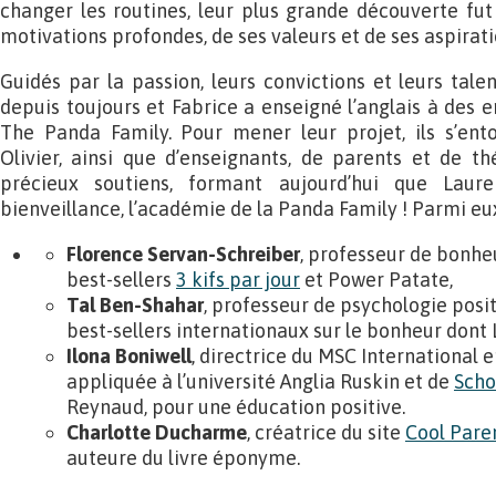
changer les routines, leur plus grande découverte fut 
motivations profondes, de ses valeurs et de ses aspirati
Guidés par la passion, leurs convictions et leurs talen
depuis toujours et Fabrice a enseigné l’anglais à des en
The Panda Family. Pour mener leur projet, ils s’entour
Olivier, ainsi que d’enseignants, de parents et de thé
précieux soutiens, formant aujourd’hui que Lau
bienveillance, l’académie de la Panda Family ! Parmi eu
Florence Servan-Schreiber
, professeur de bonhe
best-sellers
3 kifs par jour
et Power Patate,
Tal Ben-Shahar
, professeur de psychologie posi
best-sellers internationaux sur le bonheur dont
Ilona Boniwell
, directrice du MSC International 
appliquée à l’université Anglia Ruskin et de
Scho
Reynaud, pour une éducation positive.
Charlotte Ducharme
, créatrice du site
Cool Pare
auteure du livre éponyme.