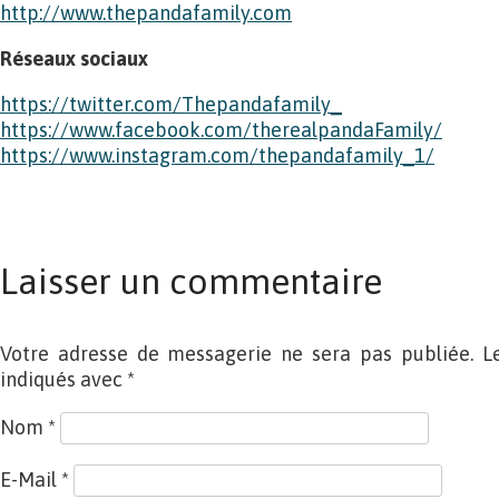
http://www.thepandafamily.com
Réseaux sociaux
https://twitter.com/Thepandafamily_
https://www.facebook.com/therealpandaFamily/
https://www.instagram.com/thepandafamily_1/
Laisser un commentaire
Votre adresse de messagerie ne sera pas publiée. L
indiqués avec
*
Nom
*
E-Mail
*