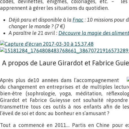
codés, devinettes, énigmes, coloriages, etc. – le
apprennent à gérer les situations du quotidien.
Déjà paru et disponible à la
Fnac
: 10 missions pour d
changer le monde ? (7 €)
A paraître le 21 avril :
Découvre la magie des aliment
A propos de Laure Girardot et Fabrice Gui
Après plus de10 années dans l’accompagnement
du changement en entreprises et de multiples lectur
bien-être (sophrologie, yoga, méditation, réflexolo
Girardot et Fabrice Guieysse ont souhaité répondr
transmettre tous ces outils à nos enfants afin de les 
l’éveil de soi et donc au bonheur en s’amusant ?
Tout a commencé en 2011… Partis en Chine pour exp