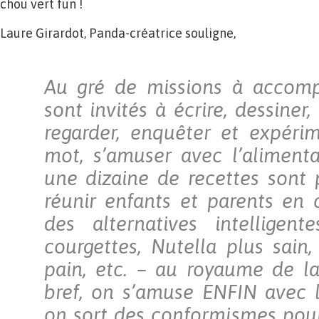
chou vert fun !
Laure Girardot, Panda-créatrice souligne,
Au gré de missions à accompl
sont invités à écrire, dessiner,
regarder, enquêter et expér
mot, s’amuser avec l’alimenta
une dizaine de recettes sont
réunir enfants et parents en c
des alternatives intelligent
courgettes, Nutella plus sain
pain, etc. – au royaume de l
bref, on s’amuse ENFIN avec l
on sort des conformismes pour