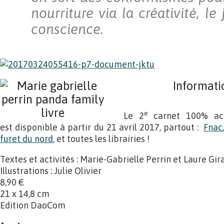
nourriture via la créativité, le
conscience.
Informati
e
Le 2
carnet 100% act
est disponible à partir du 21 avril 2017, partout :
Fnac
furet du nord
, et toutes les librairies !
Textes et activités : Marie-Gabrielle Perrin et Laure Gir
Illustrations : Julie Olivier
8,90 €
21 x 14,8 cm
Edition DaoCom