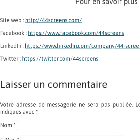
Pour en savoir plus
Site web :
http://44screens.com/
Facebook :
https://www.facebook.com/44screens
LinkedIn :
https://www.linkedin.com/company/44-scree
Twitter :
https://twitter.com/44screens
Laisser un commentaire
Votre adresse de messagerie ne sera pas publiée. L
indiqués avec
*
Nom
*
E-Mail
*