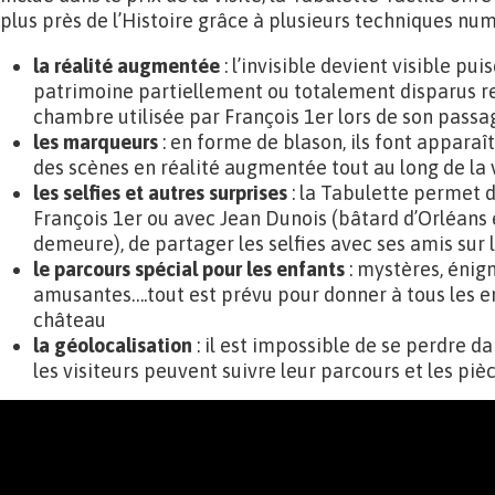
plus près de l’Histoire grâce à plusieurs techniques num
la réalité augmentée
: l’invisible devient visible p
patrimoine partiellement ou totalement disparus 
chambre utilisée par François 1er lors de son pass
les marqueurs
: en forme de blason, ils font apparaî
des scènes en réalité augmentée tout au long de la v
les selfies et autres surprises
: la Tabulette permet 
François 1er ou avec Jean Dunois (bâtard d’Orléans 
demeure), de partager les selfies avec ses amis sur l
le parcours spécial pour les enfants
: mystères, énig
amusantes….tout est prévu pour donner à tous les en
château
la géolocalisation
: il est impossible de se perdre da
les visiteurs peuvent suivre leur parcours et les pièc