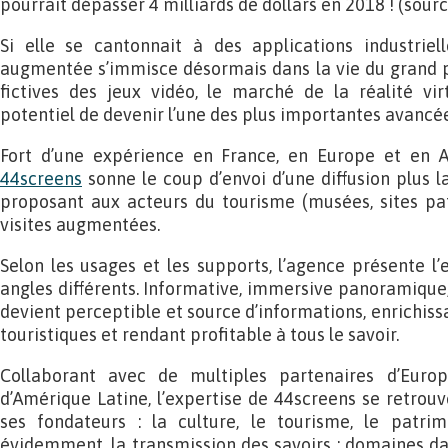
pourrait dépasser 4 milliards de dollars en 2018 ! (sourc
Si elle se cantonnait à des applications industriell
augmentée s’immisce désormais dans la vie du grand pu
fictives des jeux vidéo, le marché de la réalité vir
potentiel de devenir l’une des plus importantes avancé
Fort d’une expérience en France, en Europe et en A
44screens
sonne le coup d’envoi d’une diffusion plus l
proposant aux acteurs du tourisme (musées, sites patr
visites augmentées.
Selon les usages et les supports, l’agence présente l
angles différents. Informative, immersive panoramique,
devient perceptible et source d’informations, enrichissa
touristiques et rendant profitable à tous le savoir.
Collaborant avec de multiples partenaires d’Euro
d’Amérique Latine, l’expertise de 44screens se retrou
ses fondateurs : la culture, le tourisme, le patri
évidemment, la transmission des savoirs ; domaines dan