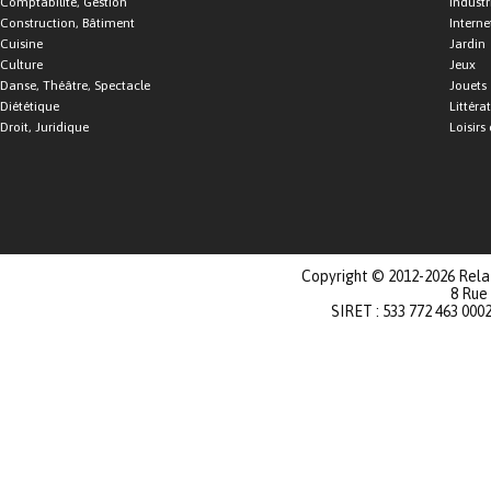
Comptabilité, Gestion
Industr
Construction, Bâtiment
Interne
Cuisine
Jardin
Culture
Jeux
Danse, Théâtre, Spectacle
Jouets
Diététique
Littéra
Droit, Juridique
Loisirs 
Copyright © 2012-2026 Relat
8 Rue
SIRET : 533 772 463 000