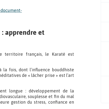
 : apprendre et
territoire français, le Karaté est
la fois, dont l’influence bouddhiste
itatives de « lâcher prise » est l’art
ement longue : développement de la
diovasculaire, souplesse et fin du mal
ure gestion du stress, confiance en