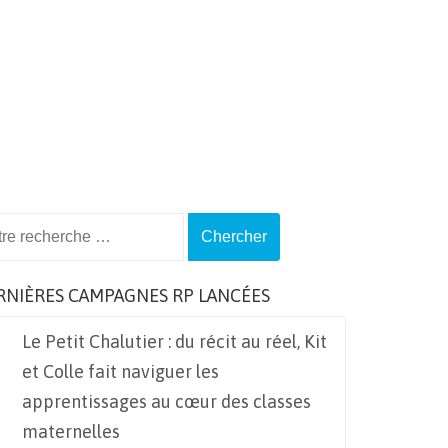
ch
RNIÈRES CAMPAGNES RP LANCÉES
Le Petit Chalutier : du récit au réel, Kit
et Colle fait naviguer les
apprentissages au cœur des classes
maternelles