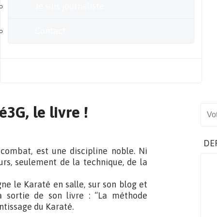
Je suis journaliste
Contact
Blog
G, le livre !
Sear
DE
combat, est une discipline noble. Ni
eurs, seulement de la technique, de la
ne le Karaté en salle, sur son blog et
la sortie de son livre : “La méthode
ntissage du Karaté.