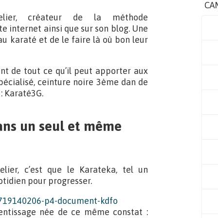
CA
elier, créateur de la méthode
te internet ainsi que sur son blog. Une
u karaté et de le faire là où bon leur
t de tout ce qu’il peut apporter aux
pécialisé, ceinture noire 3ème dan de
 : Karaté3G.
ans un seul et même
lier, c’est que le Karateka, tel un
otidien pour progresser.
rentissage née de ce même constat :