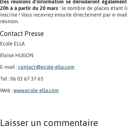
Des réunions d’information se dérouleront également 
20h à à partir du 20 mars
: le nombre de places étant l
inscrire ! Vous recevrez ensuite directement par e-mail 
réunion.
Contact Presse
Ecole ELLA
Eloïse HUGON
E-mail :
contact@ecole-ella.com
Tel : 06 03 67 37 65
Web :
www.ecole-ella.com
Laisser un commentaire