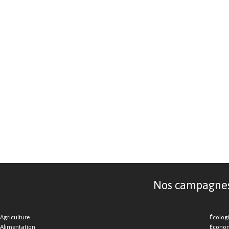
Nos campagnes d
Agriculture
Écolog
Alimentation
Économ