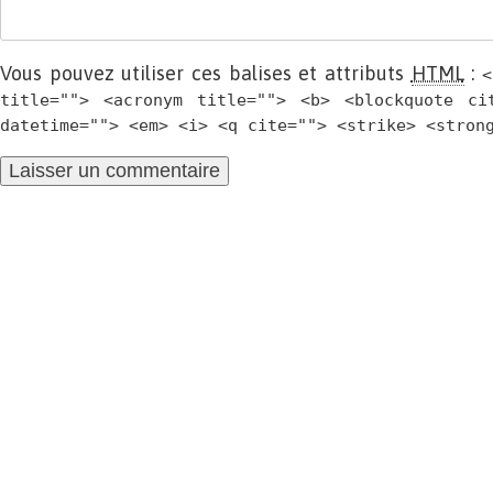
Vous pouvez utiliser ces balises et attributs
HTML
:
<
title=""> <acronym title=""> <b> <blockquote ci
datetime=""> <em> <i> <q cite=""> <strike> <stron