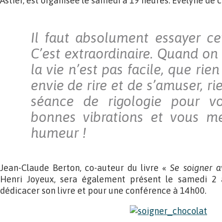
Astier, est organisée le samedi à 19 heures. Evelyne de
Il faut absolument essayer ce
C’est extraordinaire. Quand on 
la vie n’est pas facile, que ri
envie de rire et de s’amuser, ri
séance de rigologie pour v
bonnes vibrations et vous m
humeur !
Jean-Claude Berton, co-auteur du livre «
Se soigner a
Henri Joyeux, sera également présent le samedi 2 a
dédicacer son livre et pour une conférence à 14h00.