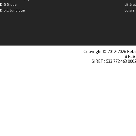
Diététique
Littéra
Droit, Juridique
Loisirs 
Copyright © 2012-2026 Relat
8 Rue
SIRET : 533 772 463 000