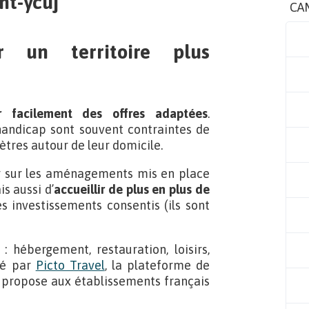
CA
r un territoire plus
 facilement des offres adaptées
.
handicap sont souvent contraintes de
tres autour de leur domicile.
er sur les aménagements mis en place
s aussi d’
accueillir de plus en plus de
es investissements consentis (ils sont
: hébergement, restauration, loisirs,
tré par
Picto Travel
, la plateforme de
i propose aux établissements français