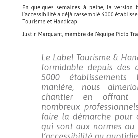
En quelques semaines à peine, la version b
l’accessibilité a déjà rassemblé 6000 établis
Tourisme et Handicap.
Justin Marquant, membre de l’équipe Picto Tra
Le Label Tourisme & Handi
formidable depuis des 
5000 établissements l
manière, nous aimerio
chantier en offrant 
nombreux professionnel
faire la démarche pour 
qui sont aux normes ou 
l’accessibilité au quotidie