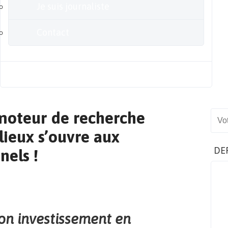
Je suis journaliste
Contact
Blog
 moteur de recherche
Sear
 lieux s’ouvre aux
DE
nels !
son investissement en