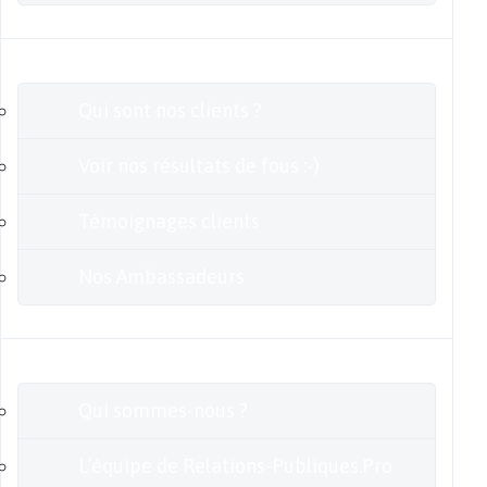
Clients
Qui sont nos clients ?
Voir nos résultats de fous :-)
Témoignages clients
Nos Ambassadeurs
En savoir plus
Qui sommes-nous ?
L’équipe de Relations-Publiques.Pro