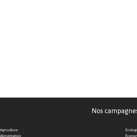
Nos campagnes d
Agriculture
Écolog
Alimentation
Économ