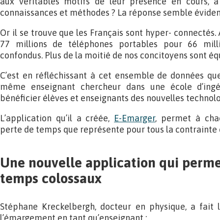
aux véritables motifs de leur présence en cours, à
connaissances et méthodes ? La réponse semble éviden
Or il se trouve que les Français sont hyper- connectés.
77 millions de téléphones portables pour 66 milli
confondus. Plus de la moitié de nos concitoyens sont é
C’est en réfléchissant à cet ensemble de données que
même enseignant chercheur dans une école d’ingén
bénéficier élèves et enseignants des nouvelles technolo
L’application qu’il a créée,
E-Emarger
, permet à chac
perte de temps que représente pour tous la contrainte de
Une nouvelle application qui perme
temps colossaux
Stéphane Kreckelbergh, docteur en physique, a fait 
l’émargement en tant qu’enseignant :