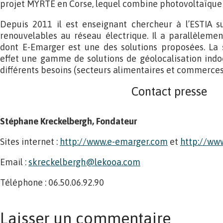
projet MYRTE en Corse, lequel combine photovoltaïque
Depuis 2011 il est enseignant chercheur à l’ESTIA su
renouvelables au réseau électrique. Il a parallèleme
dont E-Emarger est une des solutions proposées. La
effet une gamme de solutions de géolocalisation indoo
différents besoins (secteurs alimentaires et commerc
Contact presse
Stéphane Kreckelbergh, Fondateur
Sites internet :
http://www.e-emarger.com
et
http://ww
Email :
skreckelbergh@lekooa.com
Téléphone : 06.50.06.92.90
Laisser un commentaire