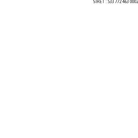
SIRET : 533 772 463 000