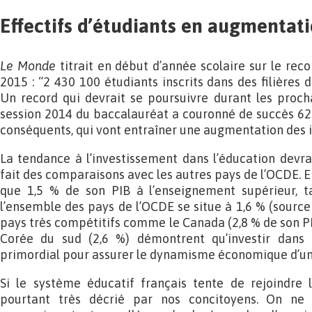
Effectifs d’étudiants en augmentati
Le Monde
titrait en début d’année scolaire sur le rec
2015 : “2 430 100 étudiants inscrits dans des filières 
Un record qui devrait se poursuivre durant les procha
session 2014 du baccalauréat a couronné de succès 625
conséquents, qui vont entraîner une augmentation des 
La tendance à l’investissement dans l’éducation devr
fait des comparaisons avec les autres pays de l’OCDE. En
que 1,5 % de son PIB à l’enseignement supérieur, 
l’ensemble des pays de l’OCDE se situe à 1,6 % (sourc
pays très compétitifs comme le Canada (2,8 % de son PIB)
Corée du sud (2,6 %) démontrent qu’investir dans 
primordial pour assurer le dynamisme économique d’un
Si le système éducatif français tente de rejoindre l
pourtant très décrié par nos concitoyens. On ne