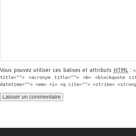
Vous pouvez utiliser ces balises et attributs
HTML
:
<
title=""> <acronym title=""> <b> <blockquote ci
datetime=""> <em> <i> <q cite=""> <strike> <stron