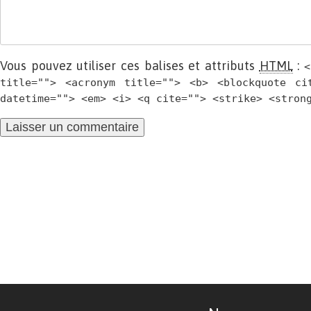
Vous pouvez utiliser ces balises et attributs
HTML
:
<
title=""> <acronym title=""> <b> <blockquote ci
datetime=""> <em> <i> <q cite=""> <strike> <stron