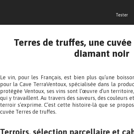
Tester
Terres de truffes, une cuv
diamant noir
Le vin, pour les Français, est bien plus qu’une boisso
pour la Cave TerraVentoux, spécialisée dans la product
protégée Ventoux, ses vins sont l’œuvre d’un territoir
qui y travaillent. Au travers des saveurs, des couleurs e
terroir s’exprime. C’est cette histoire-là que se propo
cuvée Terres de truffes.
Terroirs, sélection parcellaire et ca