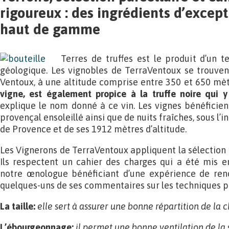
rigoureux : des ingrédients d’excep
haut de gamme
Terres de truffes est le produit d’un t
géologique. Les vignobles de TerraVentoux se trouven
Ventoux, à une altitude comprise entre 350 et 650 mèt
vigne, est également propice à la truffe noire qui 
explique le nom donné à ce vin. Les vignes bénéficie
provençal ensoleillé ainsi que de nuits fraîches, sous l’
de Provence et de ses 1912 mètres d’altitude.
Les Vignerons de TerraVentoux appliquent la sélection 
Ils respectent un cahier des charges qui a été mis e
notre œnologue bénéficiant d’une expérience de ren
quelques-uns de ses commentaires sur les techniques p
La taille:
elle sert à assurer une bonne répartition de la 
L’ébourgeonnage:
il permet une bonne ventilation de la