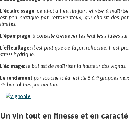
L’éclaircissage
:
celui-ci a lieu fin-juin, et vise à maîtri
est peu pratiqué par TerraVentoux, qui choisit des pa
limités.
L’épamprage
:
il consiste à enlever les feuilles situées sur
L’effeuillage:
il est pratiqué de façon réfléchie. Il est pro
stress hydrique.
L’écimage
:
le but est de maîtriser la hauteur des vignes.
Le rendement
par souche idéal est de 5 à 9 grappes ma
35 hectolitres par hectare.
Un vin tout en finesse et en caractè