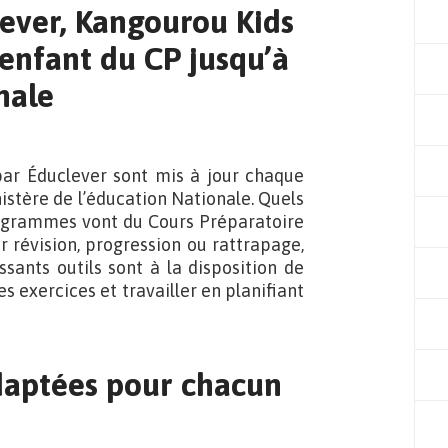
lever, Kangourou Kids
enfant du CP jusqu’à
nale
par Éduclever sont mis à jour chaque
ère de l’éducation Nationale. Quels
 programmes vont du Cours Préparatoire
r révision, progression ou rattrapage,
ssants outils sont à la disposition de
es exercices et travailler en planifiant
adaptées pour chacun