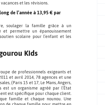
 vacances et les révisions.
long de l’année à 13,95 € par
re, soulager la famille grâce à un
é et permettre un épanouissement
soutien scolaire pour l’enfant et les
gourou Kids
oupe de professionnels exigeants et
 2011 et avril 2014, 78 agences et une
ales, (Paris 15 et 17, Le Mans, Angers,
s est un organisme agréé par l’État
ent est spécifique pour chaque client.
aque famille et chaque nounou. Une
tion de chaque famille pour mettre en