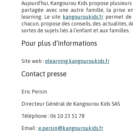
Aujourd’hui, Kangourou Kids propose plusieurs s
partagée avec une autre famille, la prise en 
learning. Le site
kangouroukids.fr
permet de l
chacun, propose des conseils, des actualités,
sortes de sujets liés à l’enfant et aux familles.
Pour plus d’informations
Site web :
elearning.kangouroukids.fr
Contact presse
Eric Persin
Directeur Général de Kangourou Kids SAS
Téléphone : 06 10 23 51 78
Email :
e.persin@kangouroukids.fr