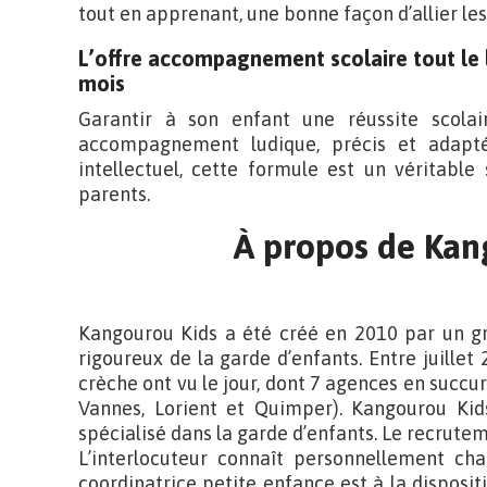
tout en apprenant, une bonne façon d’allier les
L’offre accompagnement scolaire tout le 
mois
Garantir à son enfant une réussite scolai
accompagnement ludique, précis et adapt
intellectuel, cette formule est un véritable 
parents.
À propos de Kan
Kangourou Kids a été créé en 2010 par un gr
rigoureux de la garde d’enfants. Entre juillet
crèche ont vu le jour, dont 7 agences en succurs
Vannes, Lorient et Quimper). Kangourou Kid
spécialisé dans la garde d’enfants. Le recrutem
L’interlocuteur connaît personnellement ch
coordinatrice petite enfance est à la disposi