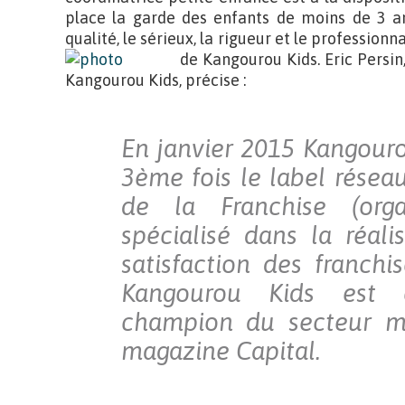
place la garde des enfants de moins de 3 an
qualité, le sérieux, la rigueur et le professionn
de Kangourou Kids.
Eric Persi
Kangourou Kids, précise :
En janvier 2015 Kangouro
3ème fois le label réseau
de la Franchise (org
spécialisé dans la réal
satisfaction des franchis
Kangourou Kids est 
champion du secteur mé
magazine Capital.