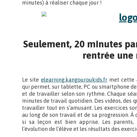
minutes) à réaliser chaque jour !
Seulement, 20 minutes par 
rentrée une 
Le site
elearning.kangouroukids.fr
met cette a
qui permet, sur tablette, PC ou smartphone de
et de travailler selon son rythme. Chaque s
minutes de travail quotidien. Des vidéos, des qu
travailler tout en s’amusant. Les exercices sont
au long de son travail et de sa progression. À
si sa leçon est bien apprise. Les parents, 
l’évolution de l’élève et les résultats des exerci