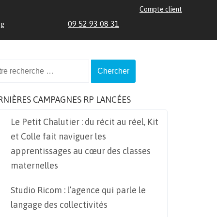
Compte client
09 52 93 08 31
og
ch
RNIÈRES CAMPAGNES RP LANCÉES
Le Petit Chalutier : du récit au réel, Kit
et Colle fait naviguer les
apprentissages au cœur des classes
maternelles
Studio Ricom : l’agence qui parle le
langage des collectivités