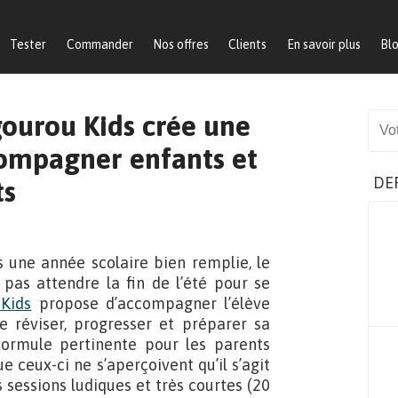
Tester
Commander
Nos offres
Clients
En savoir plus
Bl
gourou Kids crée une
Sear
compagner enfants et
DE
ts
ès une année scolaire bien remplie, le
 pas attendre la fin de l’été pour se
Kids
propose d’accompagner l’élève
 réviser, progresser et préparer sa
formule pertinente pour les parents
e ceux-ci ne s’aperçoivent qu’il s’agit
 sessions ludiques et très courtes (20