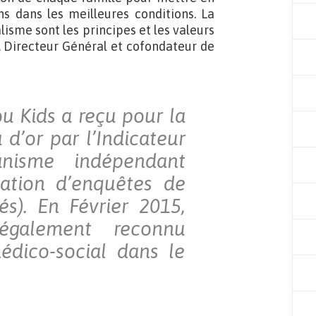
s dans les meilleures conditions. La
alisme sont les principes et les valeurs
n, Directeur Général et cofondateur de
u Kids a reçu pour la
 d’or par l’Indicateur
anisme indépendant
isation d’enquêtes de
és). En Février 2015,
également reconnu
dico-social dans le