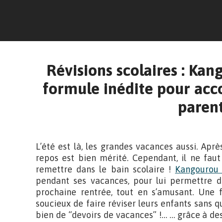
Révisions scolaires : Kan
formule inédite pour ac
paren
L’été est là, les grandes vacances aussi. Apr
repos est bien mérité. Cependant, il ne faut
remettre dans le bain scolaire !
Kangourou 
pendant ses vacances, pour lui permettre de
prochaine rentrée, tout en s’amusant. Une 
soucieux de faire réviser leurs enfants sans qu
bien de “devoirs de vacances” !… … grâce à des