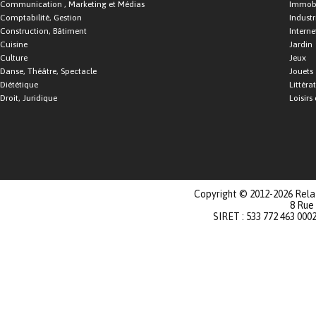
Communication , Marketing et Médias
Immobi
Comptabilité, Gestion
Industr
Construction, Bâtiment
Interne
Cuisine
Jardin
Culture
Jeux
Danse, Théâtre, Spectacle
Jouets
Diététique
Littéra
Droit, Juridique
Loisirs 
Copyright © 2012-2026 Relat
8 Rue
SIRET : 533 772 463 000