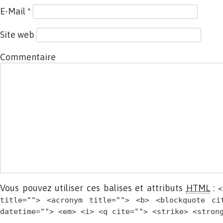
E-Mail
*
Site web
Commentaire
Vous pouvez utiliser ces balises et attributs
HTML
:
<
title=""> <acronym title=""> <b> <blockquote ci
datetime=""> <em> <i> <q cite=""> <strike> <stron