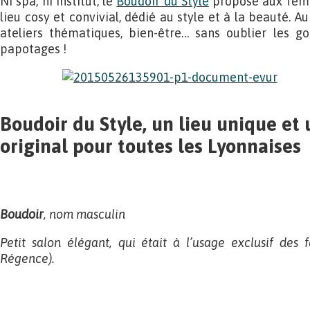
Ni spa, ni institut, le
Boudoir du Style
propose aux femm
lieu cosy et convivial, dédié au style et à la beauté. A
ateliers thématiques, bien-être… sans oublier les go
papotages !
Boudoir du Style, un lieu unique et
original pour toutes les Lyonnaises
Boudoir
, nom masculin
Petit salon élégant, qui était à l’usage exclusif de
Régence).