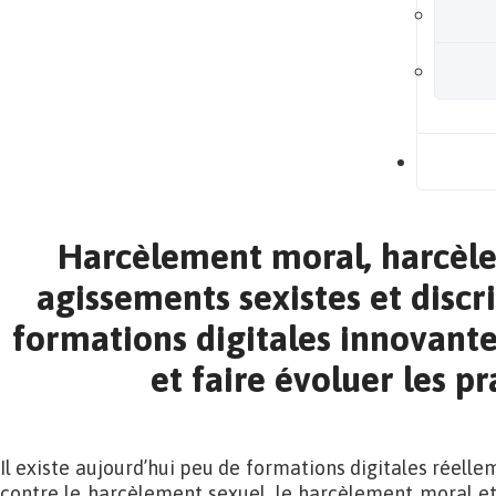
B
Harcèlement moral, harcèle
agissements sexistes et discr
formations digitales innovant
et faire évoluer les p
Il existe aujourd’hui peu de formations digitales réell
contre le harcèlement sexuel, le harcèlement moral et 