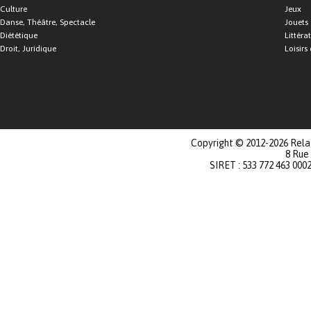
Culture
Jeux
Danse, Théâtre, Spectacle
Jouets
Diététique
Littéra
Droit, Juridique
Loisirs 
Copyright © 2012-2026 Relat
8 Rue
SIRET : 533 772 463 000