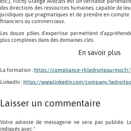
etc.), Flichy Grangé Avocats est un véritable partenaire
des directions des ressources humaines, capable de leu
juridiques que pragmatiques et de prendre en compte
financiers ou commerciaux.
Les douze pôles d’expertise permettent d’appréhende
plus complexes dans des domaines clés.
En savoir plus
La formation :
https://compliance-rh.ledroitpourmoi.fr/
LinkedIn :
https://www.linkedin.com/company/ledroitp
Laisser un commentaire
Votre adresse de messagerie ne sera pas publiée. L
indiqués avec
*