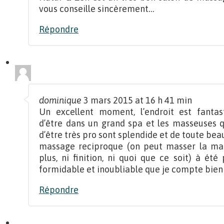
vous conseille sincèrement…
Répondre
dominique
3 mars 2015 at 16 h 41 min
Un excellent moment, l’endroit est fantast
d’être dans un grand spa et les masseuses q
d’être très pro sont splendide et de toute beau
massage reciproque (on peut masser la mas
plus, ni finition, ni quoi que ce soit) à ét
formidable et inoubliable que je compte bien 
Répondre