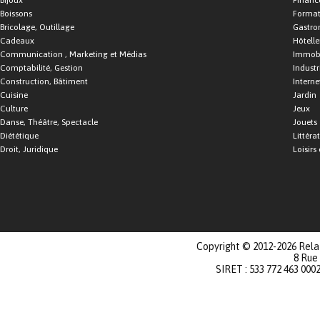
Boissons
Format
Bricolage, Outillage
Gastro
Cadeaux
Hôtelle
Communication , Marketing et Médias
Immobi
Comptabilité, Gestion
Industr
Construction, Bâtiment
Interne
Cuisine
Jardin
Culture
Jeux
Danse, Théâtre, Spectacle
Jouets
Diététique
Littéra
Droit, Juridique
Loisirs 
Copyright © 2012-2026 Relat
8 Rue
SIRET : 533 772 463 000