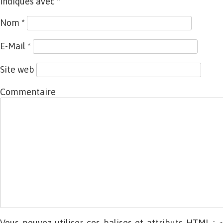
indiqués avec
*
Nom
*
E-Mail
*
Site web
Commentaire
Vous pouvez utiliser ces balises et attributs
HTML
: