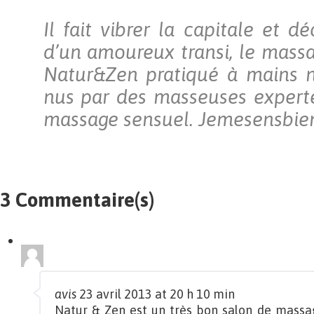
Il fait vibrer la capitale et 
d’un amoureux transi, le massa
Natur&Zen pratiqué à mains n
nus par des masseuses experte
massage sensuel
. Jemesensbien
3 Commentaire(s)
avis
23 avril 2013 at 20 h 10 min
Natur & Zen est un très bon salon de massage