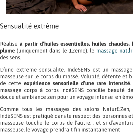
Sensualité extrême
Réalisé
à partir d’huiles essentielles, huiles chaudes
plume
(uniquement dans le 12ème), le
massage natur
des sens.
D’une extrême sensualité, IndéSENS est un massage
masseuse sur le corps du massé. Volupté, détente et b
de cette
expérience sensorielle d’une rare intensité
.
massage corps à corps IndéSENS concilie beauté d
douce et ambiance zen pour un voyage intense en émoti
Comme tous les massages des salons Natur&Zen, 
IndéSENS est pratiqué dans le respect des personnes et 
masseuse touche le corps de l’autre… et si d’aventur
masseuse, le voyage prendrait fin instantanément !