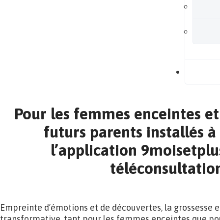
B
Pour les femmes enceintes et
futurs parents installés à 
l’application 9moisetplu
téléconsultatio
Empreinte d’émotions et de découvertes, la grossesse 
transformative, tant pour les femmes enceintes que pou