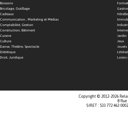
Boissons
Format
Bricolage, Outillage
Gastro
Cadeaux
Hôtelle
Communication , Marketing et Médias
Immobi
Comptabilité, Gestion
Industr
Construction, Bâtiment
Interne
Cuisine
Jardin
Culture
Jeux
Danse, Théâtre, Spectacle
Jouets
Diététique
Littéra
Droit, Juridique
Loisirs 
Copyright © 2012-2026 Relat
8 Rue
SIRET : 533 772 463 000