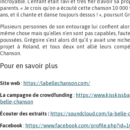
incroyable. L’enfant était ravi et très fier d’avoir sa p
parents. « Je crois qu’on a écouté cette chanson 10 000 f
ans, et il chante et danse toujours dessus ! », poursuit G
Plusieurs personnes de son entourage lui confient alors
même chose mais qu’elles n’en sont pas capables, faut
poussées. Grégoire s’est alors dit qu’il y avait une niche
projet à Roland, et tous deux ont allié leurs comp
Chanson.
Pour en savoir plus
Site web
:
https://labellechanson.com/
La campagne de crowdfunding
:
https://www.kisskissb
belle-chanson
Écouter des extraits :
https://soundcloud.com/la-belle-
Facebook
:
https://www.facebook.com/profile.php?id