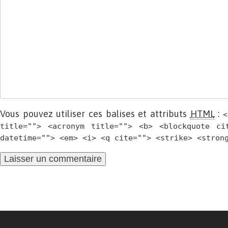
Vous pouvez utiliser ces balises et attributs
HTML
:
<
title=""> <acronym title=""> <b> <blockquote ci
datetime=""> <em> <i> <q cite=""> <strike> <stron