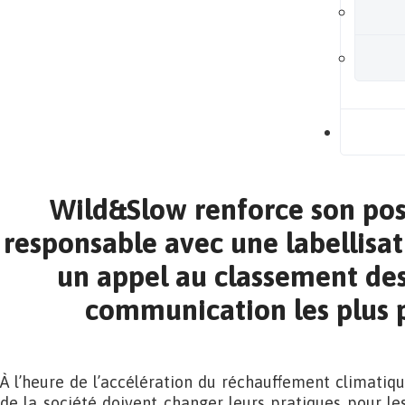
B
Wild&Slow renforce son po
responsable avec une labellisat
un appel au classement de
communication les plus 
À l’heure de l’accélération du réchauffement climatiqu
de la société doivent changer leurs pratiques pour les