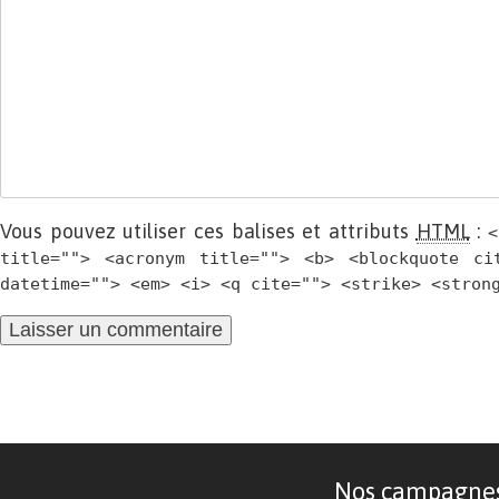
Vous pouvez utiliser ces balises et attributs
HTML
:
<
title=""> <acronym title=""> <b> <blockquote ci
datetime=""> <em> <i> <q cite=""> <strike> <stron
Nos campagnes d