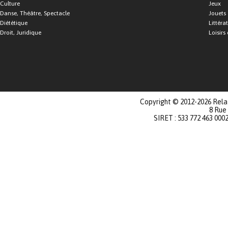
Culture
Jeux
Danse, Théâtre, Spectacle
Jouets
Diététique
Littéra
Droit, Juridique
Loisirs 
Copyright © 2012-2026 Relat
8 Rue
SIRET : 533 772 463 000