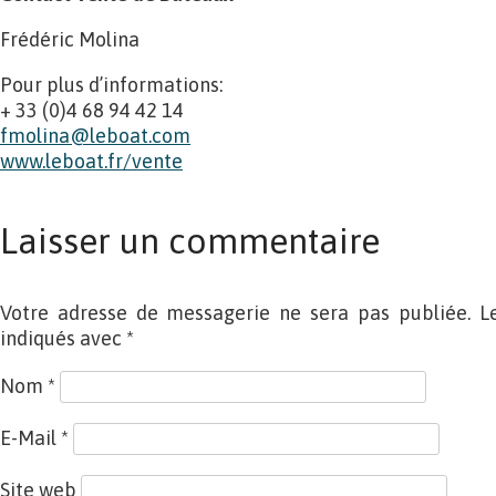
Frédéric Molina
Pour plus d’informations:
+ 33 (0)4 68 94 42 14
fmolina@leboat.com
www.leboat.fr/vente
Laisser un commentaire
Votre adresse de messagerie ne sera pas publiée. L
indiqués avec
*
Nom
*
E-Mail
*
Site web