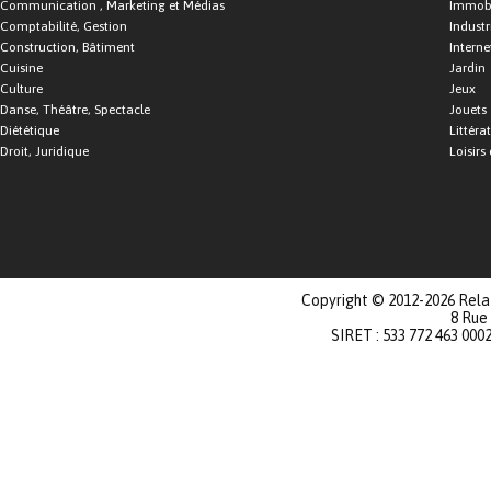
Communication , Marketing et Médias
Immobi
Comptabilité, Gestion
Industr
Construction, Bâtiment
Interne
Cuisine
Jardin
Culture
Jeux
Danse, Théâtre, Spectacle
Jouets
Diététique
Littéra
Droit, Juridique
Loisirs 
Copyright © 2012-2026 Relat
8 Rue
SIRET : 533 772 463 000