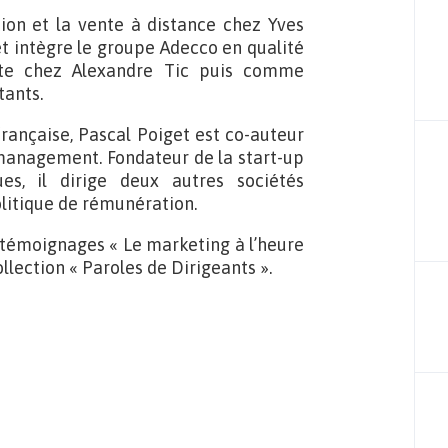
ion et la vente à distance chez Yves
et intègre le groupe Adecco en qualité
nte chez Alexandre Tic puis comme
tants.
française, Pascal Poiget est co-auteur
 management. Fondateur de la start-up
ues, il dirige deux autres sociétés
olitique de rémunération.
 témoignages « Le marketing à l’heure
collection « Paroles de Dirigeants ».