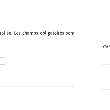
bliée. Les champs obligatoires sont
CA