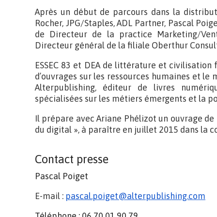
Après un début de parcours dans la distribut
Rocher, JPG/Staples, ADL Partner, Pascal Poig
de Directeur de la practice Marketing/Ve
Directeur général de la filiale Oberthur Consul
ESSEC 83 et DEA de littérature et civilisation 
d’ouvrages sur les ressources humaines et le
Alterpublishing, éditeur de livres numériq
spécialisées sur les métiers émergents et la p
Il prépare avec Ariane Phélizot un ouvrage de
du digital », à paraître en juillet 2015 dans la 
Contact presse
Pascal Poiget
E-mail :
pascal.poiget@alterpublishing.
com
Téléphone : 06 70 01 90 79