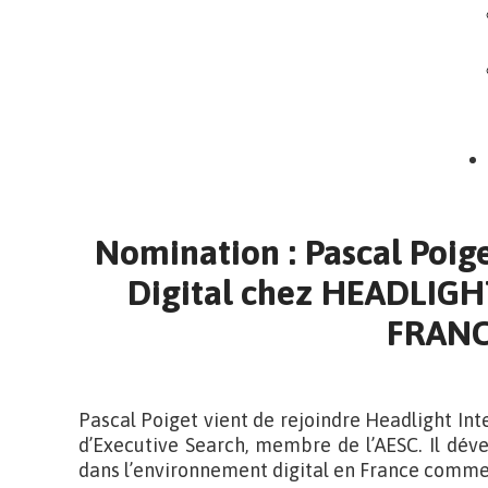
Nomination : Pascal Poig
Digital chez HEADLIG
FRAN
Pascal Poiget vient de rejoindre Headlight Int
d’Executive Search, membre de l’AESC. Il dév
dans l’environnement digital en France comme à