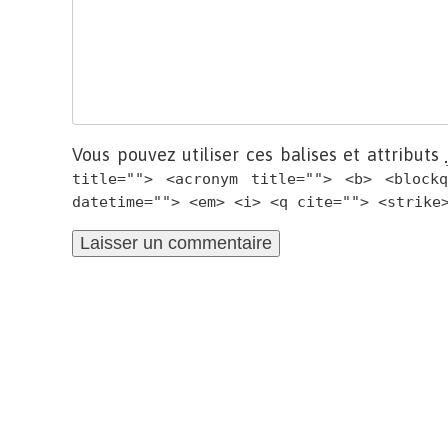
Vous pouvez utiliser ces balises et attributs
title=""> <acronym title=""> <b> <block
datetime=""> <em> <i> <q cite=""> <strike