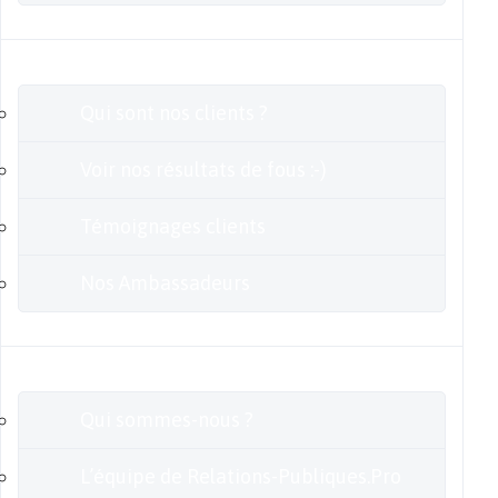
Clients
Qui sont nos clients ?
Voir nos résultats de fous :-)
Témoignages clients
Nos Ambassadeurs
En savoir plus
Qui sommes-nous ?
L’équipe de Relations-Publiques.Pro