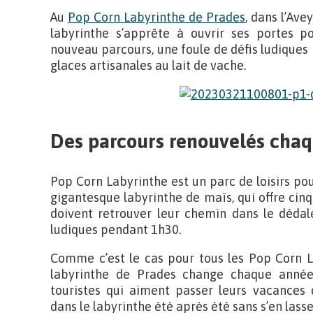
Au
Pop Corn Labyrinthe de Prades
, dans l’Ave
labyrinthe s’apprête à ouvrir ses portes po
nouveau parcours, une foule de défis ludiques 
glaces artisanales au lait de vache.
Des parcours renouvelés cha
Pop Corn Labyrinthe est un parc de loisirs pour
gigantesque labyrinthe de maïs, qui offre cinq
doivent retrouver leur chemin dans le dédale 
ludiques pendant 1h30.
Comme c’est le cas pour tous les Pop Corn L
labyrinthe de Prades change chaque année.
touristes qui aiment passer leurs vacances 
dans le labyrinthe été après été sans s’en lasse