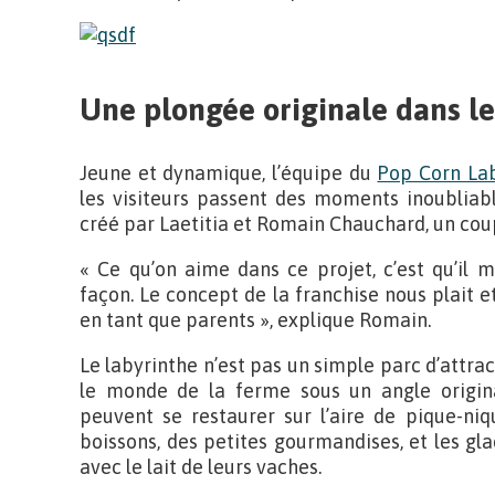
Une plongée originale dans l
Jeune et dynamique, l’équipe du
Pop Corn Lab
les visiteurs passent des moments inoubliabl
créé par Laetitia et Romain Chauchard, un coup
« Ce qu’on aime dans ce projet, c’est qu’il 
façon. Le concept de la franchise nous plait et 
en tant que parents », explique Romain.
Le labyrinthe n’est pas un simple parc d’attracti
le monde de la ferme sous un angle original
peuvent se restaurer sur l’aire de pique-ni
boissons, des petites gourmandises, et les gl
avec le lait de leurs vaches.