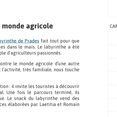
e monde agricole
CA
yrinthe de Prades
fait tout pour que
es dans le maïs. Le labyrinthe a été
le d’agriculteurs passionnés.
montre le monde agricole d’une autre
l’activité, très familiale, nous touche
on : il invite les touristes à découvrir
. Une fois le parcours terminé, ils
que. Le snack du labyrinthe vend des
aces élaborées par Laetitia et Romain