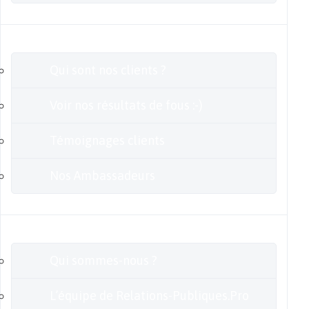
Clients
Qui sont nos clients ?
Voir nos résultats de fous :-)
Témoignages clients
Nos Ambassadeurs
En savoir plus
Qui sommes-nous ?
L’équipe de Relations-Publiques.Pro