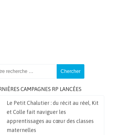
ch
RNIÈRES CAMPAGNES RP LANCÉES
Le Petit Chalutier : du récit au réel, Kit
et Colle fait naviguer les
apprentissages au cœur des classes
maternelles