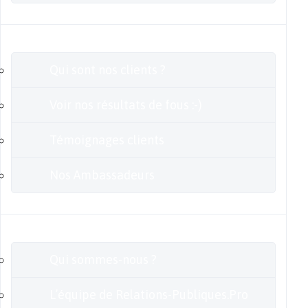
Clients
Qui sont nos clients ?
Voir nos résultats de fous :-)
Témoignages clients
Nos Ambassadeurs
En savoir plus
Qui sommes-nous ?
L’équipe de Relations-Publiques.Pro