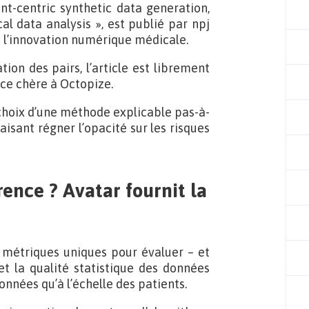
ent-centric synthetic data generation,
al data analysis », est publié par npj
 à l’innovation numérique médicale.
ion des pairs, l’article est librement
nce chère à Octopize.
e choix d’une méthode explicable pas-à-
isant régner l’opacité sur les risques
rence ? Avatar fournit la
 métriques uniques pour évaluer – et
 et la qualité statistique des données
onnées qu’à l’échelle des patients.