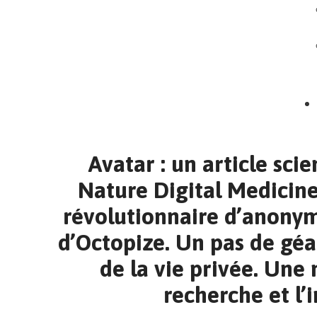
Avatar : un article sci
Nature Digital Medicin
révolutionnaire d’anony
d’Octopize. Un pas de géa
de la vie privée. Une 
recherche et l’