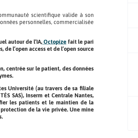
a communauté scientifique valide à son
données personnelles, commercialisée
l autour de l’IA,
Octopize
fait le pari
rs, de l’open access et de l’open source
on, centrée sur le patient, des données
nymes.
s Université (au travers de sa filiale
ITÉS SAS), Inserm et Centrale Nantes,
fier les patients et le maintien de la
protection de la vie privée. Une mine
s.