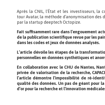
Après la CNIL, l’État et les investisseurs, l
tour Avatar, la méthode d’anonymisation des 
par la startup deeptech Octopize.
Fait suffisamment rare dans l’engouement actue
de la publication scientifique revue par les pai
dans les codes et jeux de données analysés.
L’article dévoile les étapes de la transformati
personnelles en données synthétiques et ano
En collaboration avec le CHU de Nantes, Nante
privée de valorisation de la recherche, CAPAC
l’article démontre l’impossibilité de ré-identi
qualité des données. Un pas de géant pour la 
d’or pour la recherche et l’innovation médicale