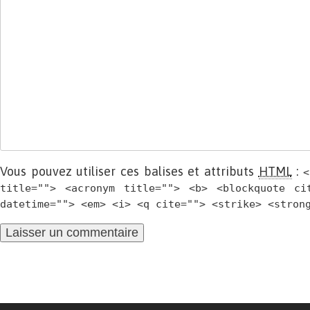
Vous pouvez utiliser ces balises et attributs
HTML
:
<
title=""> <acronym title=""> <b> <blockquote ci
datetime=""> <em> <i> <q cite=""> <strike> <stron