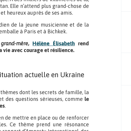
tan. Elle n’attend plus grand-chose de
es et heureux auprès de ses amis.
dien de la jeune musicienne et de la
emballe à Paris et à Bichkek.
 grand-mère
,
Hélène Élisabeth
rend
 vie avec courage et résilience.
ituation actuelle en Ukraine
thèmes dont les secrets de famille, la
et des questions sérieuses, comme
le
es
.
n de mettre en place ou de renforcer
ales. Ce thème prend une résonance