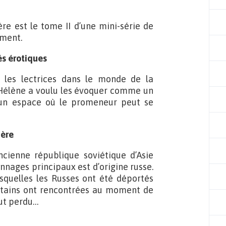
ère est le tome II d’une mini-série de
mment.
sés érotiques
 les lectrices dans le monde de la
 ! Hélène a voulu les évoquer comme un
 un espace où le promeneur peut se
mère
cienne république soviétique d’Asie
nnages principaux est d’origine russe.
squelles les Russes ont été déportés
certains ont rencontrées au moment de
out perdu…