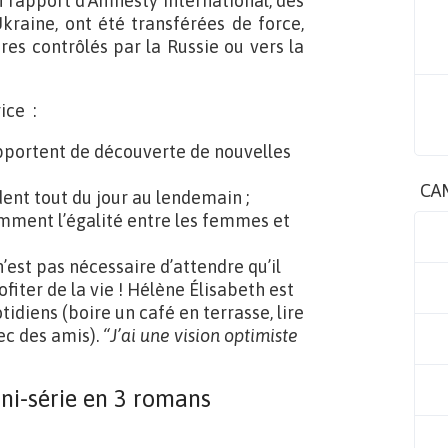
n rapport d’Amnesty International, des
kraine, ont été transférées de force,
oires contrôlés par la Russie ou vers la
ice :
 apportent de découverte de nouvelles
CA
dent tout du jour au lendemain ;
amment l’égalité entre les femmes et
’est pas nécessaire d’attendre qu’il
fiter de la vie ! Hélène Élisabeth est
tidiens (boire un café en terrasse, lire
vec des amis).
“J’ai une vision optimiste
ni-série en 3 romans