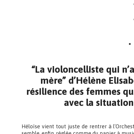
“La violoncelliste qui n’
mère” d’Hélène Elisabe
résilience des femmes qu
avec la situatio
Héloïse vient tout juste de rentrer à l’Orche
semble, enfin, réglée comme du papier à musiqu