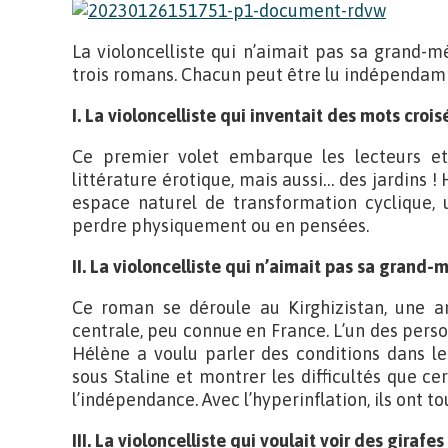
La violoncelliste qui n’aimait pas sa grand-m
trois romans. Chacun peut être lu indépenda
I. La violoncelliste qui inventait des mots croi
Ce premier volet embarque les lecteurs et
littérature érotique, mais aussi… des jardins
espace naturel de transformation cyclique,
perdre physiquement ou en pensées.
II. La violoncelliste qui n’aimait pas sa grand-
Ce roman se déroule au Kirghizistan, une an
centrale, peu connue en France. L’un des perso
Hélène a voulu parler des conditions dans le
sous Staline et montrer les difficultés que 
l’indépendance. Avec l’hyperinflation, ils ont t
III. La violoncelliste qui voulait voir des girafes