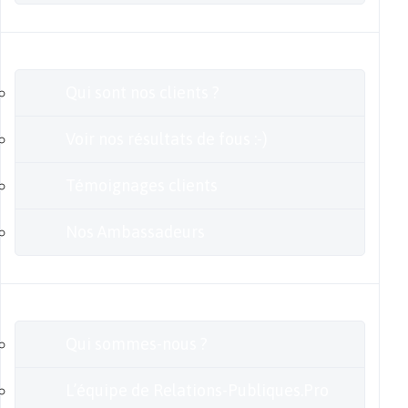
Clients
Qui sont nos clients ?
Voir nos résultats de fous :-)
Témoignages clients
Nos Ambassadeurs
En savoir plus
Qui sommes-nous ?
L’équipe de Relations-Publiques.Pro