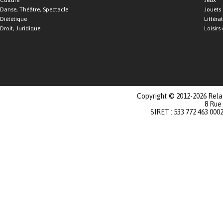
Culture
Jeux
Danse, Théâtre, Spectacle
Jouets
Diététique
Littéra
Droit, Juridique
Loisirs 
Copyright © 2012-2026 Relat
8 Rue
SIRET : 533 772 463 000