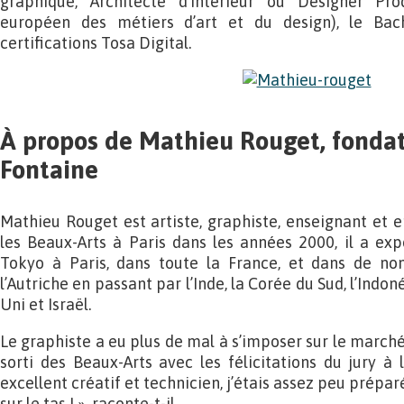
graphique, Architecte d’intérieur ou Designer Pr
européen des métiers d’art et du design), le Bach
certifications Tosa Digital.
À propos de Mathieu Rouget, fondat
Fontaine
Mathieu Rouget est artiste, graphiste, enseignant et e
les Beaux-Arts à Paris dans les années 2000, il a exp
Tokyo à Paris, dans toute la France, et dans de no
l’Autriche en passant par l’Inde, la Corée du Sud, l’Indo
Uni et Israël.
Le graphiste a eu plus de mal à s’imposer sur le marché 
sorti des Beaux-Arts avec les félicitations du jury à 
excellent créatif et technicien, j’étais assez peu prépar
sur le tas ! », raconte-t-il.