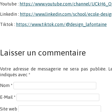
Youtube :
https://www.youtube.com/channel/UCkH6_
Linkedin :
https://www.linkedin.com/school/ecole-desig
Tiktok :
https://www.tiktok.com/@design_lafontaine
Laisser un commentaire
Votre adresse de messagerie ne sera pas publiée. L
indiqués avec
*
Nom
*
E-Mail
*
Site web