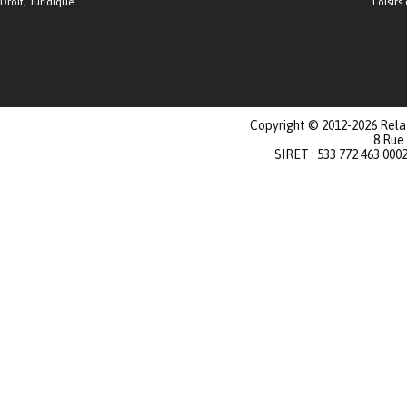
Droit, Juridique
Loisirs 
Copyright © 2012-2026 Relat
8 Rue
SIRET : 533 772 463 000