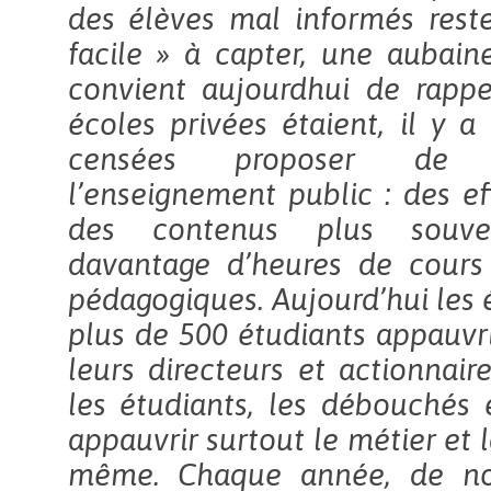
des élèves mal informés rest
facile » à capter, une aubaine
convient aujourdhui de rappe
écoles privées étaient, il y a
censées proposer de
l’enseignement public : des ef
des contenus plus souven
davantage d’heures de cour
pédagogiques. Aujourd’hui les 
plus de 500 étudiants appauvri
leurs directeurs et actionnaire
les étudiants, les débouchés e
appauvrir surtout le métier et l
même. Chaque année, de nou