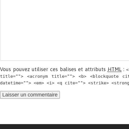
Vous pouvez utiliser ces balises et attributs
HTML
:
<
title=""> <acronym title=""> <b> <blockquote ci
datetime=""> <em> <i> <q cite=""> <strike> <stron