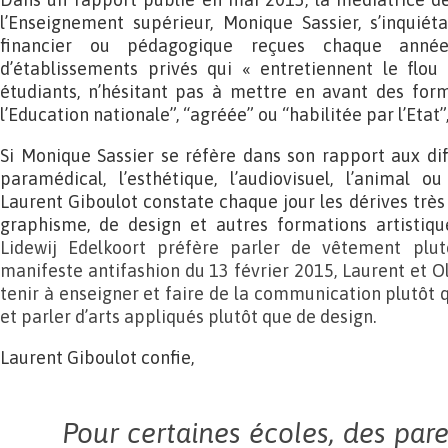
l’Enseignement supérieur, Monique Sassier, s’inquiét
financier ou pédagogique reçues chaque année
d’établissements privés qui « entretiennent le flou 
étudiants, n’hésitant pas à mettre en avant des fo
l’Education nationale”, “agréée” ou “habilitée par l’Etat”,
Si Monique Sassier se réfère dans son rapport aux dif
paramédical, l’esthétique, l’audiovisuel, l’animal ou 
Laurent Giboulot constate chaque jour les dérives trè
graphisme, de design et autres formations artistiq
Lidewij Edelkoort préfère parler de vêtement pl
manifeste antifashion du 13 février 2015, Laurent et Ol
tenir à enseigner et faire de la communication plutôt q
et parler d’arts appliqués plutôt que de design.
Laurent Giboulot confie,
Pour certaines écoles, des par