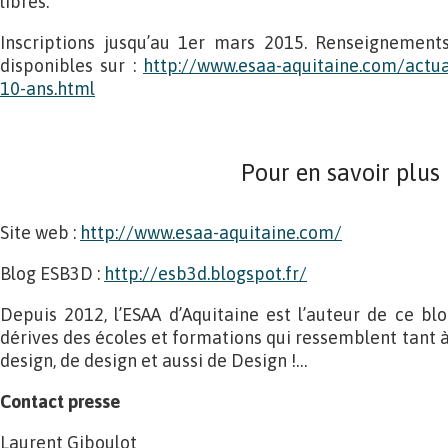
libres.
Inscriptions jusqu’au 1er mars 2015. Renseignements 
disponibles sur :
http://www.esaa-aquitaine.com/actua
10-ans.html
Pour en savoir plus
Site web :
http://www.esaa-aquitaine.com/
Blog ESB3D :
http://esb3d.blogspot.fr/
Depuis 2012, l’ESAA d’Aquitaine est l’auteur de ce blo
dérives des écoles et formations qui ressemblent tant à
design, de design et aussi de Design !…
Contact presse
Laurent Giboulot