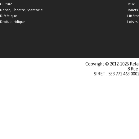
Culture
Jeux
Danse, Théâtre, Spectacle
Jouets
Diététique
Littéra
Droit, Juridique
Loisirs 
Copyright © 2012-2026 Relat
8 Rue
SIRET : 533 772 463 000