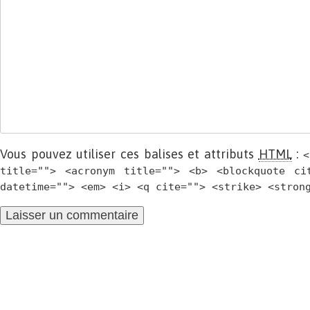
Vous pouvez utiliser ces balises et attributs
HTML
:
<
title=""> <acronym title=""> <b> <blockquote ci
datetime=""> <em> <i> <q cite=""> <strike> <stron