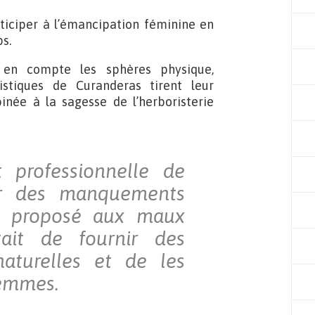
ticiper à l’émancipation féminine en
s.
 en compte les sphères physique,
listiques de Curanderas tirent leur
inée à la sagesse de l’herboristerie
professionnelle de
ter des manquements
t proposé aux maux
ait de fournir des
naturelles et de les
femmes.