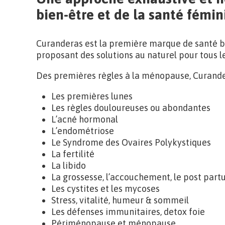
bien-être et de la santé fémin
Curanderas est la première marque de santé 
proposant des solutions au naturel pour tous le
Des premières règles à la ménopause, Curander
Les premières lunes
Les règles douloureuses ou abondantes
L’acné hormonal
L’endométriose
Le Syndrome des Ovaires Polykystiques
La fertilité
La libido
La grossesse, l’accouchement, le post part
Les cystites et les mycoses
Stress, vitalité, humeur & sommeil
Les défenses immunitaires, detox foie
Périménopause et ménopause