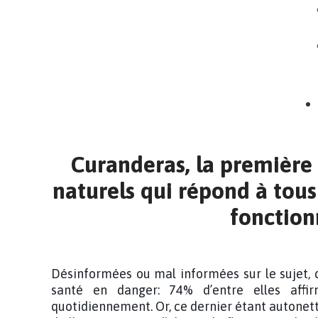
Curanderas, la premièr
naturels qui répond à tous
fonction
Désinformées ou mal informées sur le sujet
santé en danger: 74% d’entre elles affir
quotidiennement.
Or,
ce dernier
étant
autonet