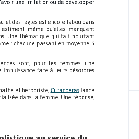
d’avoir une irritation ou de développer
sujet des règles est encore tabou dans
es estiment même qu’elles manquent
ns. Une thématique qui fait pourtant
emme : chacune passant en moyenne 6
uences sont, pour les femmes, une
e impuissance face à leurs désordres
pathe et herboriste,
Curanderas
lance
ialisée dans la femme. Une réponse,
olistique
au service du