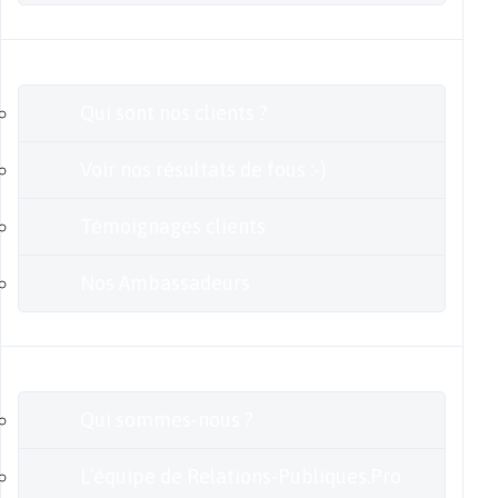
Clients
Qui sont nos clients ?
Voir nos résultats de fous :-)
Témoignages clients
Nos Ambassadeurs
En savoir plus
Qui sommes-nous ?
L’équipe de Relations-Publiques.Pro