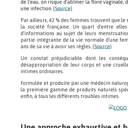
de l’eau,
on risque
d’abîmer la flore vaginale, 
une infection.
(Source)
Par ailleurs, 42 % des femmes trouvent que le 
la société française. Un quart d’entre ell
d’informations au sujet de leurs menstruatio
partie intégrante de la vie normale d’une f
ans de sa vie à avoir ses règles.
(Source)
Un constat préjudiciable dont les conséq
désappropriation de leur corps et une cruell
intimes ordinaires.
Formulée et produite par une médecin naturo
la première gamme de produits naturels spéc
enfin, à tous les différents troubles intimes.
Une approche exhaustive et h