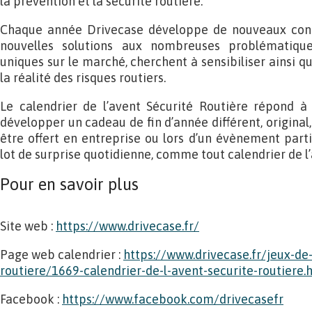
la prévention et la sécurité routière.
Chaque année Drivecase développe de nouveaux conc
nouvelles solutions aux nombreuses problématiques
uniques sur le marché, cherchent à sensibiliser ainsi qu
la réalité des risques routiers.
Le calendrier de l’avent Sécurité Routière répond à
développer un cadeau de fin d’année différent, original, 
être offert en entreprise ou lors d’un évènement parti
lot de surprise quotidienne, comme tout calendrier de l’
Pour en savoir plus
Site web :
https://www.drivecase.fr/
Page web calendrier :
https://www.drivecase.fr/jeux-de-
routiere/1669-calendrier-de-l-avent-securite-routiere.
Facebook :
https://www.facebook.com/drivecasefr