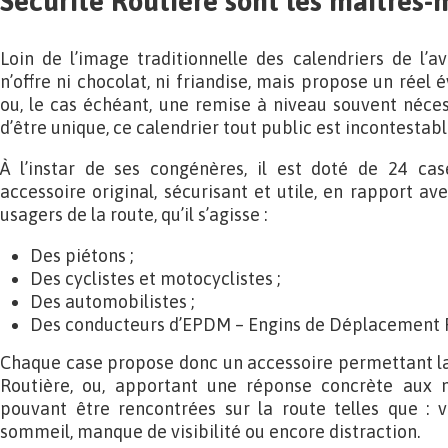
Sécurité Routière sont les maîtres-
Loin de l’image traditionnelle des calendriers de l’av
n’offre ni chocolat, ni friandise, mais propose un réel é
ou, le cas échéant, une remise à niveau souvent nécess
d’être unique, ce calendrier tout public est incontestab
À l’instar de ses congénères, il est doté de 24 c
accessoire original, sécurisant et utile, en rapport ave
usagers de la route, qu’il s’agisse :
Des piétons ;
Des cyclistes et motocyclistes ;
Des automobilistes ;
Des conducteurs d’EPDM – Engins de Déplacement P
Chaque case propose donc un accessoire permettant la s
Routière, ou, apportant une réponse concrète aux
pouvant être rencontrées sur la route telles que : v
sommeil, manque de visibilité ou encore distraction.