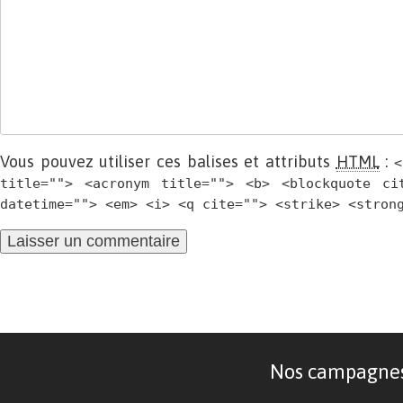
Vous pouvez utiliser ces balises et attributs
HTML
:
<
title=""> <acronym title=""> <b> <blockquote ci
datetime=""> <em> <i> <q cite=""> <strike> <stron
Nos campagnes d