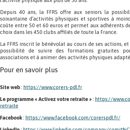
l’activité physique aux plus de 50 ans.
Depuis 40 ans, la FFRS offre aux seniors la possibil
soixantaine d’activités physiques et sportives à moind
coûte entre 50 et 60 euros et permet aux adhérents de 
choix dans les 450 clubs affiliés de toute la France.
La FFRS inscrit le bénévolat au cours de ses actions, et
possibilité de suivre des formations gratuites p
associations et à animer des activités physiques adapté
Pour en savoir plus
Site web
:
https://www.corers-pdl.fr
Le programme « Activez votre retraite »
:
https://www.co
retraite
Facebook
:
https://www.facebook.com/corerspdl.fr/
LinkedIn
:
https://www.linkedin.com/company/comit%C