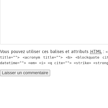
Vous pouvez utiliser ces balises et attributs
HTML
:
<
title=""> <acronym title=""> <b> <blockquote ci
datetime=""> <em> <i> <q cite=""> <strike> <stron