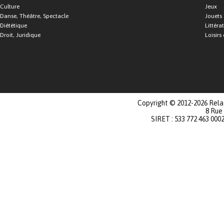
Culture
Jeux
Danse, Théâtre, Spectacle
Jouets
Diététique
Littéra
Droit, Juridique
Loisirs 
Copyright © 2012-2026 Relat
8 Rue
SIRET : 533 772 463 000