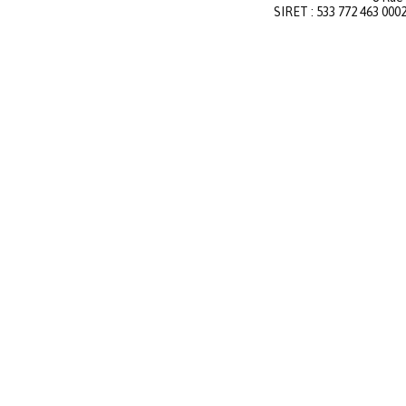
SIRET : 533 772 463 000