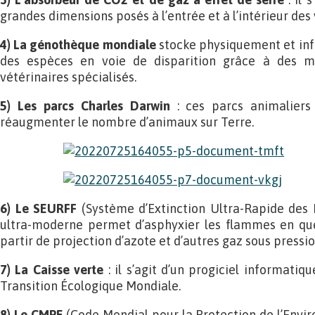
grandes dimensions posés à l’entrée et à l’intérieur des v
4) La génothèque mondiale
stocke physiquement et in
des espèces en voie de disparition grâce à des m
vétérinaires spécialisés.
5) Les parcs Charles Darwin
: ces parcs animaliers
réaugmenter le nombre d’animaux sur Terre.
6) Le SEURFF
(Système d’Extinction Ultra-Rapide des 
ultra-moderne permet d’asphyxier les flammes en qu
partir de projection d’azote et d’autres gaz sous pressio
7) La Caisse verte
: il s’agit d’un progiciel informati
Transition Écologique Mondiale.
8) Le CMPE
(Code Mondial pour la Protection de l’Envi