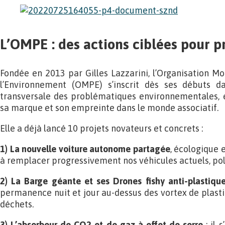
L’OMPE : des actions ciblées pour p
Fondée en 2013 par Gilles Lazzarini, l’Organisation Mo
l’Environnement (OMPE) s’inscrit dès ses débuts d
transversale des problématiques environnementales, et
sa marque et son empreinte dans le monde associatif.
Elle a déjà lancé 10 projets novateurs et concrets :
1) La nouvelle voiture autonome partagée
, écologique e
à remplacer progressivement nos véhicules actuels, pol
2) La Barge géante et ses Drones fishy anti-plastiqu
permanence nuit et jour au-dessus des vortex de plasti
déchets.
3) L’absorbeur de CO2 et de gaz à effet de serre
: il 