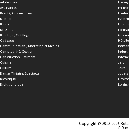
Art de vivre
Enseig
Assurances
Entrepr
Beauté, Cosmétiques
Étudia
Bien-être
Événe
Bijoux
Financ
Boissons
Format
Bricolage, Outillage
Gastro
Cadeaux
Hôtelle
Communication , Marketing et Médias
Immobi
Comptabilité, Gestion
Industr
Construction, Bâtiment
Interne
Cuisine
Jardin
Culture
Jeux
Danse, Théâtre, Spectacle
Jouets
Diététique
Littéra
Droit, Juridique
Loisirs 
Copyright © 2012-2026 Relat
8 Rue