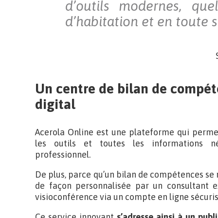
d’outils modernes, que
d’habitation et en toute s
Un centre de bilan de compé
digital
Acerola Online est une plateforme qui perme
les outils et toutes les informations n
professionnel.
De plus, parce qu’un bilan de compétences se
de façon personnalisée par un consultant e
visioconférence via un compte en ligne sécuris
Ce service innovant
s’adresse ainsi à un publ