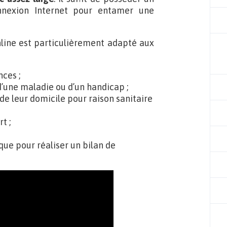
nexion Internet pour entamer une
ine est particulièrement adapté aux
ces ;
 d’une maladie ou d’un handicap ;
 de leur domicile pour raison sanitaire
t ;
que pour réaliser un bilan de