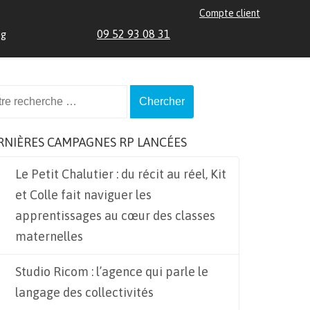
Compte client
09 52 93 08 31
og
ch
RNIÈRES CAMPAGNES RP LANCÉES
Le Petit Chalutier : du récit au réel, Kit
et Colle fait naviguer les
apprentissages au cœur des classes
maternelles
Studio Ricom : l’agence qui parle le
langage des collectivités