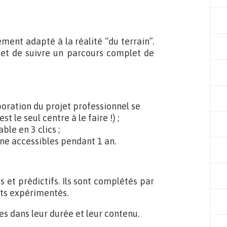
ment adapté à la réalité “du terrain”.
et de suivre un parcours complet de
boration du projet professionnel se
 le seul centre à le faire !) ;
able en 3 clics ;
gne accessibles pendant 1 an.
s et prédictifs. Ils sont complétés par
nts expérimentés.
es dans leur durée et leur contenu.