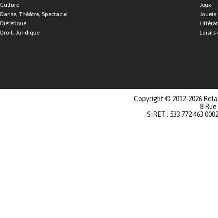
Culture
Jeux
Danse, Théâtre, Spectacle
Jouets
Diététique
Littéra
Droit, Juridique
Loisirs 
Copyright © 2012-2026 Relat
8 Rue
SIRET : 533 772 463 000