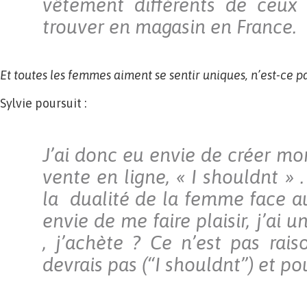
vêtement différents de ceux 
trouver en magasin en France.
Et toutes les femmes aiment se sentir uniques, n’est-ce pa
Sylvie poursuit :
J’ai donc eu envie de créer mo
vente en ligne, « I shouldnt » .
la dualité de la femme face au
envie de me faire plaisir, j’ai 
, j’achète ? Ce n’est pas rai
devrais pas (“I shouldnt”) et p