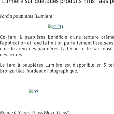
Lumière sur quelques produits Ellis Faas p
Fard à paupières “Lumière”
Ce fard à paupières bénéficie d’une texture crèm
l’application et rend la finition parfaitement lisse, san
dans le creux des paupières. La tenue reste par cons
des heures.
Le fard à paupières Lumière est disponible en 5 tein
bronze, lilas, bordeaux holographique.
Rouge à lèvres “Gloss Glazed Lips”