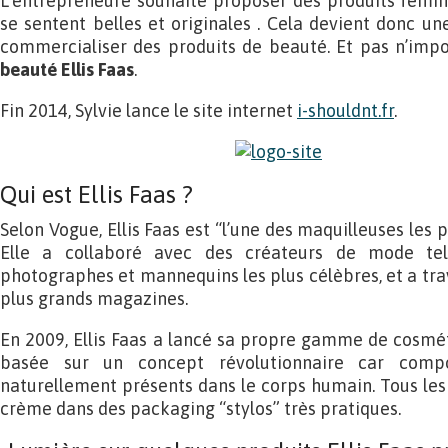
L’entrepreneure souhaite proposer des produits fémin
se sentent belles et originales . Cela devient donc une
commercialiser des produits de beauté. Et pas n’impo
beauté Ellis Faas
.
Fin 2014, Sylvie lance le site internet
i-shouldnt.fr
.
Qui est Ellis Faas ?
Selon Vogue, Ellis Faas est “l’une des maquilleuses les 
Elle a collaboré avec des créateurs de mode tels
photographes et mannequins les plus célèbres, et a trav
plus grands magazines.
En 2009, Ellis Faas a lancé sa propre gamme de cosmé
basée sur un concept révolutionnaire car com
naturellement présents dans le corps humain. Tous le
crème dans des packaging “stylos” très pratiques.