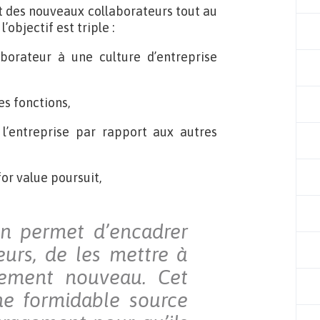
t des nouveaux collaborateurs tout au
’objectif est triple :
borateur à une culture d’entreprise
s fonctions,
r l’entreprise par rapport aux autres
or value poursuit,
ion permet d’encadrer
eurs, de les mettre à
nement nouveau. Cet
e formidable source