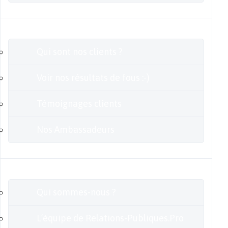
Clients
Qui sont nos clients ?
Voir nos résultats de fous :-)
Témoignages clients
Nos Ambassadeurs
En savoir plus
Qui sommes-nous ?
L’équipe de Relations-Publiques.Pro