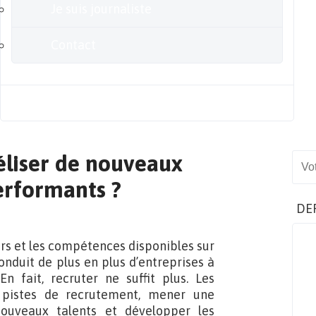
Je suis journaliste
Contact
Blog
éliser de nouveaux
Sear
erformants ?
DE
rs et les compétences disponibles sur
onduit de plus en plus d’entreprises à
n fait, recruter ne suffit plus. Les
s pistes de recrutement, mener une
 nouveaux talents et développer les