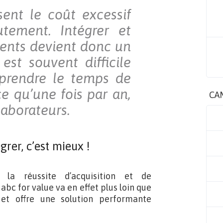
ent le coût excessif
tement. Intégrer et
lents devient donc un
 est souvent difficile
 prendre le temps de
ce qu’une fois par an,
CA
laborateurs.
grer, c’est mieux !
la réussite d’acquisition et de
bc for value va en effet plus loin que
et offre une solution performante