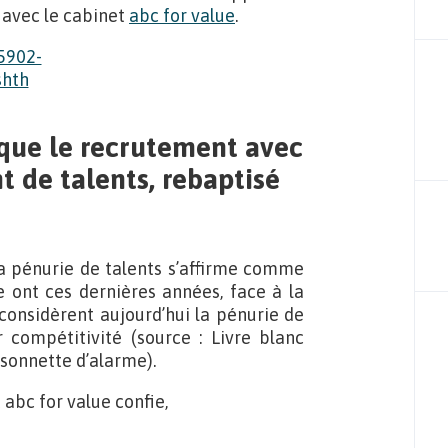
 avec le cabinet
abc for value
.
n que le recrutement avec
t de talents, rebaptisé
a pénurie de talents s’affirme comme
e ont ces dernières années, face à la
 considèrent aujourd’hui la pénurie de
compétitivité (source : Livre blanc
 sonnette d’alarme).
abc for value confie,