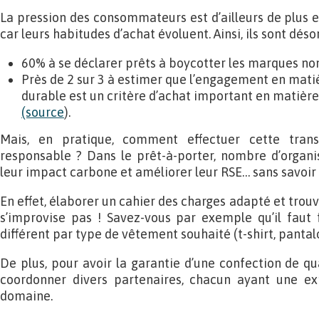
La pression des consommateurs est d’ailleurs de plus e
car leurs habitudes d’achat évoluent. Ainsi, ils sont déso
60% à se déclarer prêts à boycotter les marques non
Près de 2 sur 3 à estimer que l’engagement en mat
durable est un critère d’achat important en matièr
(source
).
Mais, en pratique, comment effectuer cette tran
responsable ? Dans le prêt-à-porter, nombre d’organi
leur impact carbone et améliorer leur RSE… sans savoir
En effet, élaborer un cahier des charges adapté et trouv
s’improvise pas ! Savez-vous par exemple qu’il faut 
différent par type de vêtement souhaité (t-shirt, pantal
De plus, pour avoir la garantie d’une confection de qua
coordonner divers partenaires, chacun ayant une ex
domaine.