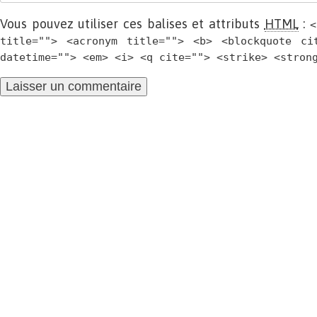
Vous pouvez utiliser ces balises et attributs
HTML
:
<
title=""> <acronym title=""> <b> <blockquote ci
datetime=""> <em> <i> <q cite=""> <strike> <stron