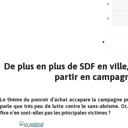
B
De plus en plus de SDF en ville
partir en campagn
Le thème du pouvoir d’achat accapare la campagne pré
parle que très peu de lutte contre le sans-abrisme. Or
fixe n’en sont-elles pas les principales victimes ?