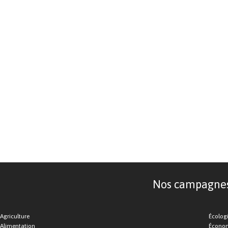
Nos campagnes d
Agriculture
Écolog
Alimentation
Économ