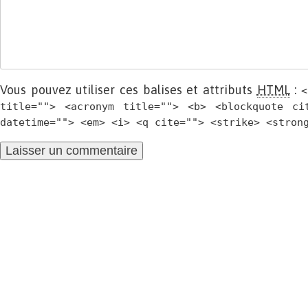
Vous pouvez utiliser ces balises et attributs
HTML
:
<
title=""> <acronym title=""> <b> <blockquote ci
datetime=""> <em> <i> <q cite=""> <strike> <stron