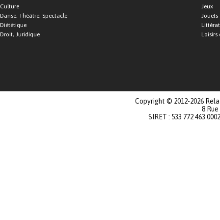
Culture
Jeux
Danse, Théâtre, Spectacle
Jouets
Diététique
Littéra
Droit, Juridique
Loisirs 
Copyright © 2012-2026 Relat
8 Rue
SIRET : 533 772 463 000