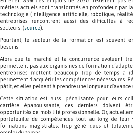
En effet, 85% des emplois de 2030 n’existent pas e
métiers actuels sont transformés en profondeur par la
technologie (intelligence artificielle, robotique, réalité
entreprises rencontrent aussi des difficultés à re
secteurs. (
source
).
Pourtant, le secteur de la formation est souvent e
besoins.
Alors que le marché et la concurrence évoluent très 
permettent pas aux organismes de formation d’adapter le
entreprises mettent beaucoup trop de temps à ide
permettent d’acquérir les compétences nécessaires. Rés
pâtit, et elles peinent à prendre une longueur d’avance s
Cette situation est aussi pénalisante pour leurs col
carrière épanouissante, ces derniers doivent êt
opportunités de mobilité professionnelle. Or, actuelleme
portefeuille de compétences tout au long de leur 
formations magistrales, trop génériques et totalem
emploi du temps.