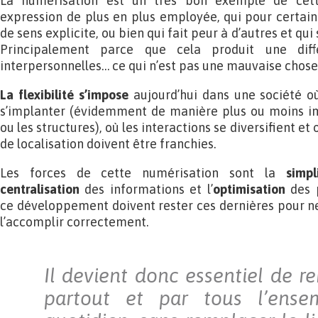
La numérisation est un très bon exemple de cette 
expression de plus en plus employée, qui pour certai
de sens explicite, ou bien qui fait peur à d’autres et qu
Principalement parce que cela produit une diff
interpersonnelles… ce qui n’est pas une mauvaise chose
La flexibilité s’impose
aujourd’hui dans une société o
s’implanter (évidemment de manière plus ou moins im
ou les structures), où les interactions se diversifient et
de localisation doivent être franchies.
Les forces de cette numérisation sont la
simpl
centralisation
des informations et l’
optimisation
des p
ce développement doivent rester ces dernières pour ne 
l’accomplir correctement.
Il devient donc essentiel de r
partout et par tous l’ense