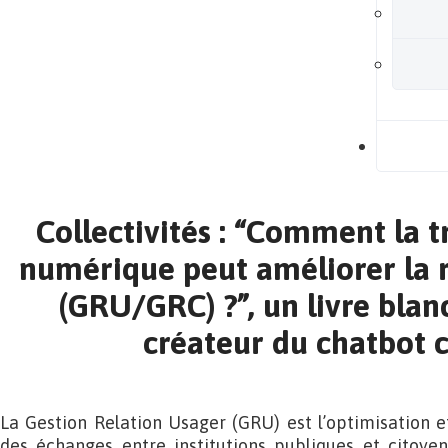
B
Collectivités : “Comment la 
numérique peut améliorer la r
(GRU/GRC) ?”, un livre blanc
créateur du chatbot 
La Gestion Relation Usager (GRU) est l’optimisation et
des échanges entre institutions publiques et citoyen