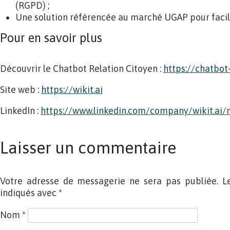
(RGPD) ;
Une solution référencée au marché UGAP pour faci
Pour en savoir plus
Découvrir le Chatbot Relation Citoyen :
https://chatbot-
Site web :
https://wikit.ai
LinkedIn :
https://www.linkedin.com/company/wikit.a
Laisser un commentaire
Votre adresse de messagerie ne sera pas publiée. L
indiqués avec
*
Nom
*