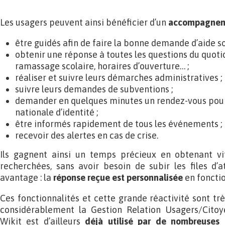
Les usagers peuvent ainsi bénéficier d’un
accompagnem
être guidés afin de faire la bonne demande d’aide so
obtenir une réponse à toutes les questions du quoti
ramassage scolaire, horaires d’ouverture… ;
réaliser et suivre leurs démarches administratives ;
suivre leurs demandes de subventions ;
demander en quelques minutes un rendez-vous pour
nationale d’identité ;
être informés rapidement de tous les événements ;
recevoir des alertes en cas de crise.
Ils gagnent ainsi un temps précieux en obtenant vi
recherchées, sans avoir besoin de subir les files d’a
avantage : la
réponse reçue est personnalisée
en foncti
Ces fonctionnalités et cette grande réactivité sont tr
considérablement la Gestion Relation Usagers/Citoy
Wikit est d’ailleurs
déjà utilisé par de nombreuses c