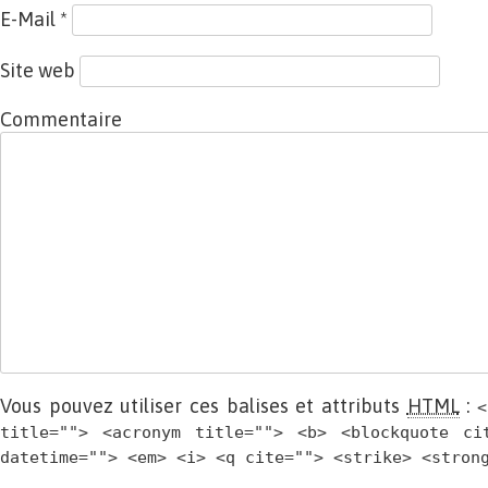
E-Mail
*
Site web
Commentaire
Vous pouvez utiliser ces balises et attributs
HTML
:
<
title=""> <acronym title=""> <b> <blockquote ci
datetime=""> <em> <i> <q cite=""> <strike> <stron