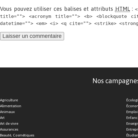
Vous pouvez utiliser ces balises et attributs
HTML
:
<
title=""> <acronym title=""> <b> <blockquote ci
datetime=""> <em> <i> <q cite=""> <strike> <stron
Nos campagnes d
Agriculture
Écolog
Alimentation
Économ
Animaux
Emploi
Art
Enfance
Art de vivre
Enseig
Assurances
Entrepr
Beauté, Cosmétiques
Étudia