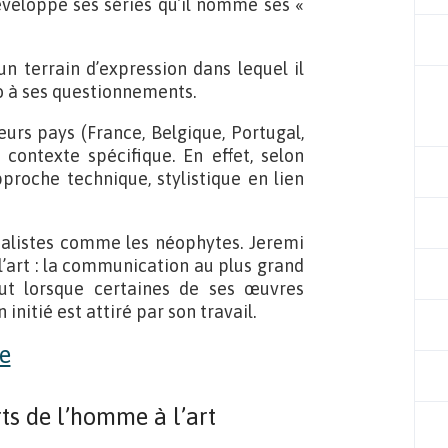
développe ses séries qu’il nomme ses «
un terrain d’expression dans lequel il
ho à ses questionnements.
eurs pays (France, Belgique, Portugal,
 contexte spécifique. En effet, selon
roche technique, stylistique en lien
cialistes comme les néophytes. Jeremi
l’art : la communication au plus grand
ut lorsque certaines de ses œuvres
initié est attiré par son travail.
ts de l’homme à l’art