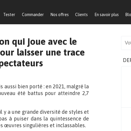
Tester
Commander
Nos offres
Clients
En savoir plus
Bl
ton qui joue avec le
Sear
our laisser une trace
DE
spectateurs
 aussi bien porté : en 2021, malgré la
nouveau été battus pour atteindre 2,7
l y a une grande diversité de styles et
pas à puiser dans la quintessence de
s œuvres singulières et inclassables.