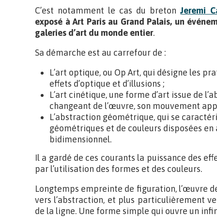
C’est notamment le cas du breton
Jeremi C
exposé à Art Paris au Grand Palais, un événe
galeries d’art du monde entier
.
Sa démarche est au carrefour de :
L’art optique, ou Op Art, qui désigne les pr
effets d’optique et d’illusions ;
L’art cinétique, une forme d’art issue de l’
changeant de l’œuvre, son mouvement appa
L’abstraction géométrique, qui se caractéri
géométriques et de couleurs disposées en 
bidimensionnel.
Il a gardé de ces courants la puissance des eff
par l’utilisation des formes et des couleurs.
Longtemps empreinte de figuration, l’œuvre d
vers l’abstraction, et plus particulièrement ve
de la ligne. Une forme simple qui ouvre un infi