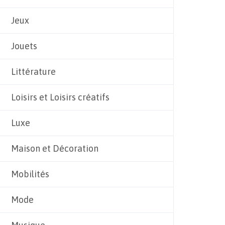
Jeux
Jouets
Littérature
Loisirs et Loisirs créatifs
Luxe
Maison et Décoration
Mobilités
Mode