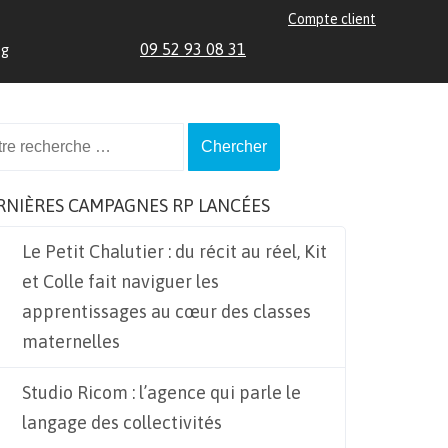
Compte client
09 52 93 08 31
og
ch
RNIÈRES CAMPAGNES RP LANCÉES
Le Petit Chalutier : du récit au réel, Kit
et Colle fait naviguer les
apprentissages au cœur des classes
maternelles
Studio Ricom : l’agence qui parle le
langage des collectivités