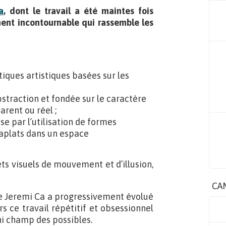
a
, dont le travail a été maintes fois
ment incontournable qui rassemble les
atiques artistiques basées sur les
abstraction et fondée sur le caractère
rent ou réel ;
se par l’utilisation de formes
aplats dans un espace
ets visuels de mouvement et d’illusion,
CA
e Jeremi Ca a progressivement évolué
rs ce travail répétitif et obsessionnel
ni champ des possibles.