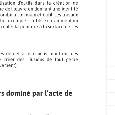
isation d’outils dans la création de
ique de l’œuvre en donnant une identité
ombinaison main et outil. Les travaux
 bel exemple : il utilise notamment un
ouler la peinture à la surface de ses
es de cet artiste nous montrent des
 créer des illusions de tout genre
uvement).
rs dominé par l’acte de