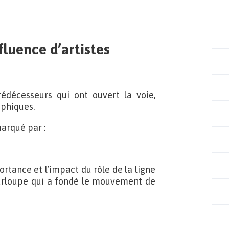
fluence d’artistes
prédécesseurs qui ont ouvert la voie,
aphiques.
marqué par :
ortance et l’impact du rôle de la ligne
ourloupe qui a fondé le mouvement de