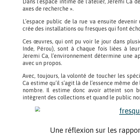
Dans l’espace intime de l’atelier, Jeremi Ca 
axes de recherche ».
L’espace public de la rue va ensuite devenir 
crée des installations ou fresques qui font éc
Ces œuvres, qui ont pu voir le jour dans plusi
Inde, Pérou), sont à chaque fois liées à leur
Jeremi Ca, l’environnement détermine une app
avec un propos.
Avec, toujours, la volonté de toucher les spé
Ca estime qu’il s’agit là de l’essence même de 
nombre. Il estime donc avoir atteint son b
intègrent des collections et quand le public non 
Une réflexion sur les rappor